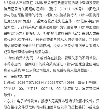
3.5投标人不得存在《财政部关于在政府采购活动中查询及使用
信用记录有关问题的通知》（财库〔2016〕125号）中拒绝其
参与政府采购活动的行为，对列入失信被执行人（以“中国执行
信息公开网”为准）、重大税收违法失信主体（以“信用中国”网
站为准）、政府采购严重违法失信行为记录名单（以“中国政府
采购网”为准）的投标人，拒绝参与政府采购活动；采购人或采
购代理机构在开标当日分别查询各投标人的信用信息，并对信
用信息查询记录进行打印存档，投标人不良信用记录以采购人
或采购代理机构查询结果为准；
3.6单位负责人为同一人或者存在控股、管理关系的不同单位，
不得参加同一合同项下的政府采购活动（提供“国家企业信用信
息公示系统”中公示的公司信息、股东或投资人信息截图）。
三、获取招标文件
1.时间：2026年07月03日至2026年07月09日，每天上午09：
00至12：00，下午15：00至18：00（北京时间，法定节假日
除外）。
2.方式：电子邮件发售。投标人无需到达现场领取招标文件，只
须在招标文件获取时间内将加盖单位公章的授权委托书或法定