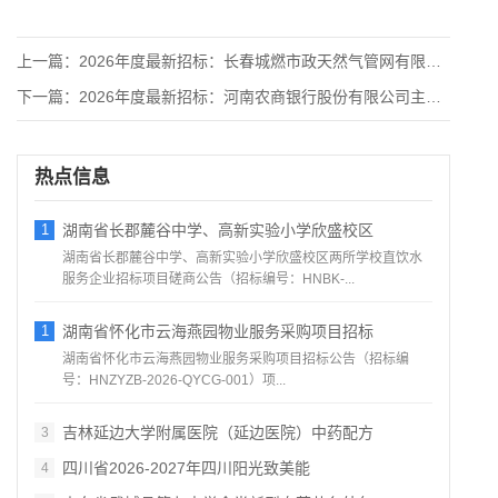
上一篇：
2026年度最新招标：长春城燃市政天然气管网有限公司调压器外
下一篇：
2026年度最新招标：河南农商银行股份有限公司主机房管理类系
热点信息
1
湖南省长郡麓谷中学、高新实验小学欣盛校区
湖南省长郡麓谷中学、高新实验小学欣盛校区两所学校直饮水
服务企业招标项目磋商公告（招标编号：HNBK‑...
1
湖南省怀化市云海燕园物业服务采购项目招标
湖南省怀化市云海燕园物业服务采购项目招标公告（招标编
号：HNZYZB‑2026‑QYCG‑001）项...
吉林延边大学附属医院（延边医院）中药配方
3
四川省2026‑2027年四川阳光致美能
4