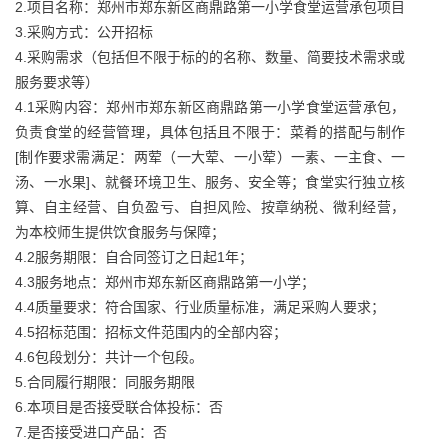
2.项目名称：郑州市郑东新区商鼎路第一小学食堂运营承包项目
3.采购方式：公开招标
4.采购需求（包括但不限于标的的名称、数量、简要技术需求或
服务要求等）
4.1采购内容：郑州市郑东新区商鼎路第一小学食堂运营承包，
负责食堂的经营管理，具体包括且不限于：菜肴的搭配与制作
[制作要求需满足：两荤（一大荤、一小荤）一素、一主食、一
汤、一水果]、就餐环境卫生、服务、安全等；食堂实行独立核
算、自主经营、自负盈亏、自担风险、按章纳税、微利经营，
为本校师生提供饮食服务与保障；
4.2服务期限：自合同签订之日起1年；
4.3服务地点：郑州市郑东新区商鼎路第一小学；
4.4质量要求：符合国家、行业质量标准，满足采购人要求；
4.5招标范围：招标文件范围内的全部内容；
4.6包段划分：共计一个包段。
5.合同履行期限：同服务期限
6.本项目是否接受联合体投标：否
7.是否接受进口产品：否