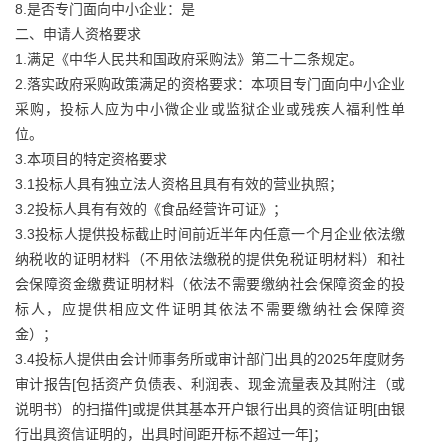
8.是否专门面向中小企业：是
二、申请人资格要求
1.满足《中华人民共和国政府采购法》第二十二条规定。
2.落实政府采购政策满足的资格要求：本项目专门面向中小企业
采购，投标人应为中小微企业或监狱企业或残疾人福利性单
位。
3.本项目的特定资格要求
3.1投标人具有独立法人资格且具有有效的营业执照；
3.2投标人具有有效的《食品经营许可证》；
3.3投标人提供投标截止时间前近半年内任意一个月企业依法缴
纳税收的证明材料（不用依法缴税的提供免税证明材料）和社
会保障资金缴费证明材料（依法不需要缴纳社会保障资金的投
标人，应提供相应文件证明其依法不需要缴纳社会保障资
金）；
3.4投标人提供由会计师事务所或审计部门出具的2025年度财务
审计报告[包括资产负债表、利润表、现金流量表及其附注（或
说明书）的扫描件]或提供其基本开户银行出具的资信证明[由银
行出具资信证明的，出具时间距开标不超过一年]；