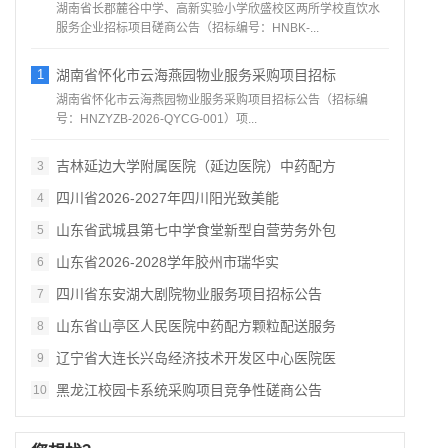
湖南省长郡麓谷中学、高新实验小学欣盛校区两所学校直饮水
服务企业招标项目磋商公告（招标编号：HNBK‑...
1
湖南省怀化市云海燕园物业服务采购项目招标
湖南省怀化市云海燕园物业服务采购项目招标公告（招标编
号：HNZYZB‑2026‑QYCG‑001）项...
吉林延边大学附属医院（延边医院）中药配方
3
四川省2026‑2027年四川阳光致美能
4
山东省武城县第七中学食堂新型自营劳务外包
5
山东省2026‑2028学年胶州市瑞华实
6
四川省东安湖大剧院物业服务项目招标公告
7
山东省山亭区人民医院中药配方颗粒配送服务
8
辽宁省大连长兴岛经济技术开发区中心医院医
9
黑龙江校园卡系统采购项目竞争性磋商公告
10