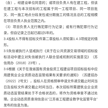
（含），经建设单位同意的；或项目负责人有在建工程，但该
在建工程与本次招标的工程属于同一工程项目、同一项目批
文、同一施工地点分段发包或分期施工的情况且总的工程规模
在项目负责人执业范围之内。
（3）项目负责人无行贿犯罪行为记录；或有行贿犯罪行为记
录，但自记录之日起已超过5年的。
3.4投标人不得有招标文件第二章投标人须知第1.4.3项规定的情
形。
3.5失信被执行人惩戒执行《关于在公共资源交易领域的招标投
标活动中建立对失信被执行人联合惩戒机制的实施意见》（苏
信用办（2018）23号）。
3.6根据《关于在我省国有资金投资工程建设项目招标投标中应
用建筑业企业资质动态监管结果有关要求的通知》（苏建招办
（2022）2号文），投标人在资格预审申请文件递交截止时间当
日及投标文件递交截止时间当日，本次招标所需建筑业企业资
质动态监管结果处于不合格状态的，将作为资格审查不通过处
理。企业动态资质查询信息以“江苏省工程建设数字化监管平台”
发布的信息为准。