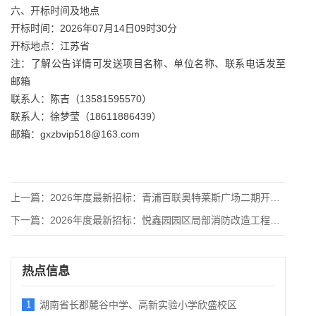
六、开标时间及地点
开标时间：2026年07月14日09时30分
开标地点：江苏省
注：了解公告详情可发送项目名称、单位名称、联系电话发至
邮箱
联系人：陈吉（13581595570）
联系人：徐梦莹（18611886439）
邮箱：gxzbvip518@163.com
上一篇：
2026年度最新招标：青浦百联奥特莱斯广场二期开发项目停车楼
下一篇：
2026年度最新招标：悦鑫园园区局部消防改造工程招标公告
热点信息
1
湖南省长郡麓谷中学、高新实验小学欣盛校区