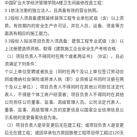
中国矿业大学经济管理学院A楼卫生间装修改造工程：
3.1依法注册的独立法人，且具备有效的营业执照。
3.2投标人须具备建筑装修装饰工程专业承包贰级（含）以上资
质，有效期内的安全生产许可证，并在人员、设备、资金等方
面具有相应的施工能力。
3.3投标人拟派项目负责人须具备：建筑工程专业贰级（含）以
上注册建造师资格，取得《建筑施工企业安全生产考核合格
（1）项目负责人不得同时在两个或者两证书》（B证），且必
须满足下列条件：
个以上单位受聘或者执业（同时在两个及以上单位签订劳动合
同或缴纳社会保险或将本人执（职）业资格证书同时注册在两
个及以上单位）；项目负责人不得同时在其他公司担任法定代
表人，不得是个体工商户经营者；项目负责人不得同时在其他
公司担任公司董事、监事、高级管理人员。公司法定代表人、
董事、监事、高级管理人员的变更信息以国家企业信用信息公
示系统的变更备案信息为准。
（2）项目负责人是非变更后无在建工程；或项目负责人是变更
后无在建工程；或因非承包方原因致使工程项目停工超过120天