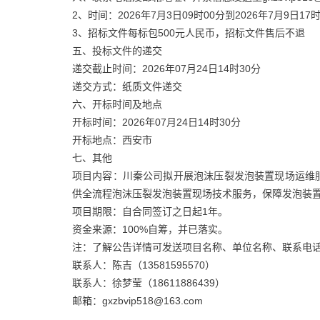
2、时间：2026年7月3日09时00分到2026年7月9日
3、招标文件每标包500元人民币，招标文件售后不退
五、投标文件的递交
递交截止时间：2026年07月24日14时30分
递交方式：纸质文件递交
六、开标时间及地点
开标时间：2026年07月24日14时30分
开标地点：西安市
七、其他
项目内容：川秦公司拟开展泡沫压裂发泡装置现场运维
供全流程泡沫压裂发泡装置现场技术服务，保障发泡装
项目期限：自合同签订之日起1年。
资金来源：100%自筹，并已落实。
注：了解公告详情可发送项目名称、单位名称、联系电
联系人：陈吉（13581595570）
联系人：徐梦莹（18611886439）
邮箱：gxzbvip518@163.com