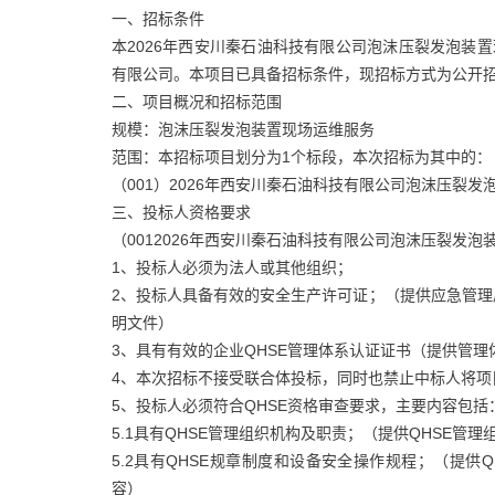
一、招标条件
本2026年西安川秦石油科技有限公司泡沫压裂发泡装
有限公司。本项目已具备招标条件，现招标方式为公开
二、项目概况和招标范围
规模：泡沫压裂发泡装置现场运维服务
范围：本招标项目划分为1个标段，本次招标为其中的：
（001）2026年西安川秦石油科技有限公司泡沫压裂
三、投标人资格要求
（0012026年西安川秦石油科技有限公司泡沫压裂发
1、投标人必须为法人或其他组织；
2、投标人具备有效的安全生产许可证；（提供应急管
明文件）
3、具有有效的企业QHSE管理体系认证证书（提供管
4、本次招标不接受联合体投标，同时也禁止中标人将项
5、投标人必须符合QHSE资格审查要求，主要内容包括
5.1具有QHSE管理组织机构及职责；（提供QHSE管
5.2具有QHSE规章制度和设备安全操作规程；（提
容）