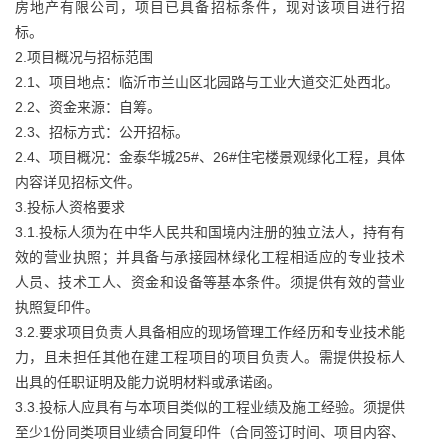
房地产有限公司，项目已具备招标条件，现对该项目进行招
标。
2.项目概况与招标范围
2.1、项目地点：临沂市兰山区北园路与工业大道交汇处西北。
2.2、资金来源：自筹。
2.3、招标方式：公开招标。
2.4、项目概况：金泰华城25#、26#住宅楼景观绿化工程，具体
内容详见招标文件。
3.投标人资格要求
3.1.投标人须为在中华人民共和国境内注册的独立法人，持有有
效的营业执照；并具备与承接园林绿化工程相适应的专业技术
人员、技术工人、资金和设备等基本条件。须提供有效的营业
执照复印件。
3.2.要求项目负责人具备相应的现场管理工作经历和专业技术能
力，且未担任其他在建工程项目的项目负责人。需提供投标人
出具的任职证明及能力说明材料或承诺函。
3.3.投标人应具有与本项目类似的工程业绩及施工经验。须提供
至少1份同类项目业绩合同复印件（合同签订时间、项目内容、