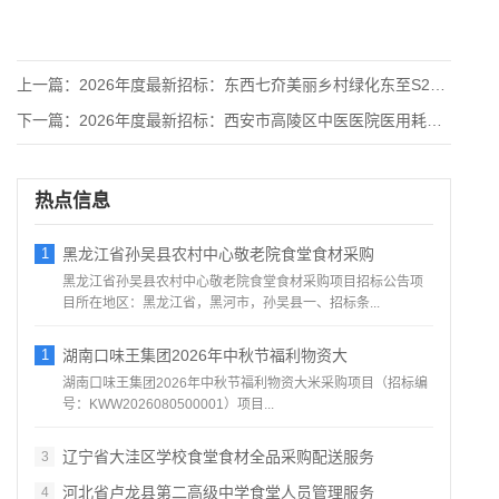
上一篇：
2026年度最新招标：东西七夼美丽乡村绿化东至S202交接处
下一篇：
2026年度最新招标：西安市高陵区中医医院医用耗材配送企业遴
热点信息
1
黑龙江省孙吴县农村中心敬老院食堂食材采购
黑龙江省孙吴县农村中心敬老院食堂食材采购项目招标公告项
目所在地区：黑龙江省，黑河市，孙吴县一、招标条...
1
湖南口味王集团2026年中秋节福利物资大
湖南口味王集团2026年中秋节福利物资大米采购项目（招标编
号：KWW2026080500001）项目...
辽宁省大洼区学校食堂食材全品采购配送服务
3
河北省卢龙县第二高级中学食堂人员管理服务
4