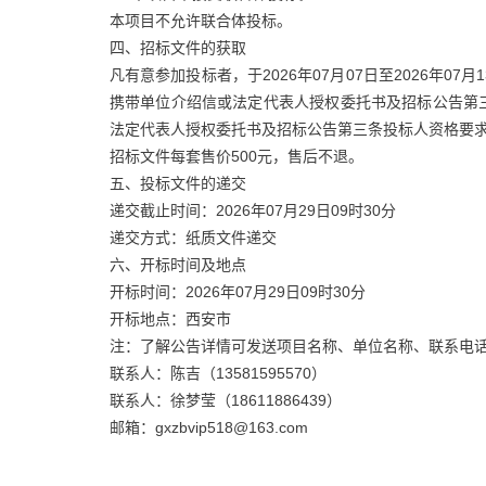
本项目不允许联合体投标。
四、招标文件的获取
凡有意参加投标者，于2026年07月07日至2026年07月
携带单位介绍信或法定代表人授权委托书及招标公告第
法定代表人授权委托书及招标公告第三条投标人资格要求内容加
招标文件每套售价500元，售后不退。
五、投标文件的递交
递交截止时间：2026年07月29日09时30分
递交方式：纸质文件递交
六、开标时间及地点
开标时间：2026年07月29日09时30分
开标地点：西安市
注：了解公告详情可发送项目名称、单位名称、联系电
联系人：陈吉（13581595570）
联系人：徐梦莹（18611886439）
邮箱：gxzbvip518@163.com