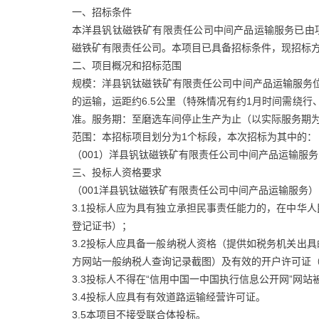
一、招标条件
本洋县钒钛磁铁矿有限责任公司中间产品运输服务已由项
磁铁矿有限责任公司。本项目已具备招标条件，现招标
二、项目概况和招标范围
规模：洋县钒钛磁铁矿有限责任公司中间产品运输服务位于
的运输，运距约6.5公里（特殊情况有约1月时间需绕行
准。服务期：至磨选车间停止生产为止（以实际服务期
范围：本招标项目划分为1个标段，本次招标为其中的：
（001）洋县钒钛磁铁矿有限责任公司中间产品运输服务
三、投标人资格要求
（001洋县钒钛磁铁矿有限责任公司中间产品运输服务
3.1投标人应为具有独立承担民事责任能力的，在中华
登记证书）；
3.2投标人应具备一般纳税人资格（提供如税务机关出
方网站一般纳税人查询记录截图）及有效的开户许可证
3.3投标人不得在“信用中国一中国执行信息公开网”网
3.4投标人应具有有效道路运输经营许可证。
3.5本项目不接受联合体投标。