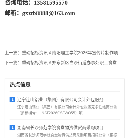
咨询电话：
13581595570
邮箱：
gxztb8888@163.com
上一篇：
重磅招标资讯￥南阳理工学院2026年宣传片制作项目竞争性磋商
下一篇：
重磅招标资讯￥郑东新区白沙街道办事处职工食堂食材配送项目-竞
热点信息
1
辽宁连山铝业（集团）有限公司会计外包服务
辽宁连山铝业（集团）有限公司会计外包服务竞争性磋商公告
（招标编号：LNAT2026CSFWO55）项...
1
湖南省长沙师范学院食堂物资供货商采购项目
湖南省长沙师范学院食堂物资供货商采购项目招标公告（招标