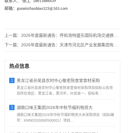
联系人：
徐工
18611886439
邮箱：
guoxinzhaobiao123@163.com
上一篇：
2026年度最新通告：呼和浩特盛乐国际机场交通换乘中心（GT
下一篇：
2026年度最新通告：天津市河北区产业发展集团有限公司律师事
热点信息
1
黑龙江省孙吴县农村中心敬老院食堂食材采购
黑龙江省孙吴县农村中心敬老院食堂食材采购项目招标公告项
目所在地区：黑龙江省，黑河市，孙吴县一、招标条...
1
湖南口味王集团2026年中秋节福利物资大
湖南口味王集团2026年中秋节福利物资大米采购项目（招标编
号：KWW2026080500001）项目...