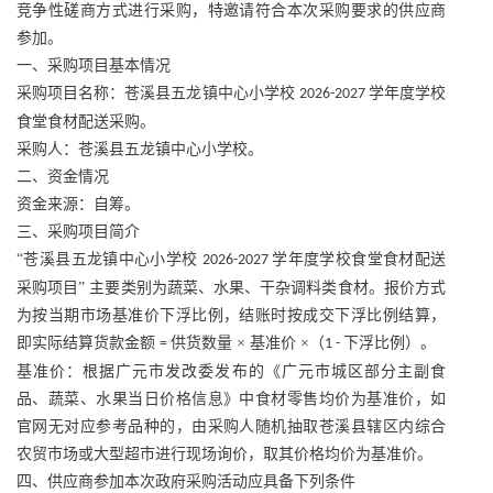
竞争性磋商方式进行采购，特邀请符合本次采购要求的供应商
参加。
一、采购项目基本情况
采购项目名称：苍溪县五龙镇中心小学校
学年度学校
2026-2027
食堂食材配送采购。
采购人：苍溪县五龙镇中心小学校。
二、资金情况
资金来源：自筹。
三、采购项目简介
“苍溪县五龙镇中心小学校
学年度学校食堂食材配送
2026-2027
采购项目” 主要类别为蔬菜、水果、干杂调料类食材。报价方式
为按当期市场基准价下浮比例，结账时按成交下浮比例结算，
即实际结算货款金额
供货数量 × 基准价 ×（
下浮比例）。
=
1 -
基准价：根据广元市发改委发布的《广元市城区部分主副食
品、蔬菜、水果当日价格信息》中食材零售均价为基准价，如
官网无对应参考品种的，由采购人随机抽取苍溪县辖区内综合
农贸市场或大型超市进行现场询价，取其价格均价为基准价。
四、供应商参加本次政府采购活动应具备下列条件