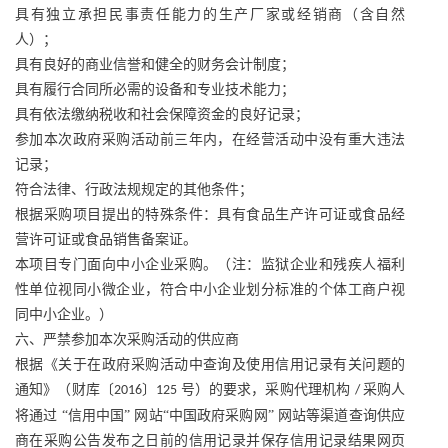
具有独立承担民事责任能力的生产厂家或经销商（含自然
人）；
具有良好的商业信誉和健全的财务会计制度；
具有履行合同所必需的设备和专业技术能力；
具有依法缴纳税收和社会保障资金的良好记录；
参加本次政府采购活动前三年内，在经营活动中没有重大违法
记录；
符合法律、行政法规规定的其他条件；
根据采购项目提出的特殊条件：具有食品生产许可证或食品经
营许可证或食品销售备案证。
本项目专门面向中小企业采购。（注：监狱企业和残疾人福利
性单位视同小微企业，符合中小企业划分标准的个体工商户视
同中小企业。）
六、严禁参加本次采购活动的供应商
根据《关于在政府采购活动中查询及使用信用记录有关问题的
通知》（财库〔
〕
号）的要求，采购代理机构
采购人
2016
125
/
将通过 “信用中国” 网站“中国政府采购网” 网站等渠道查询供应
商在采购公告发布之日前的信用记录并保存信用记录结果网页