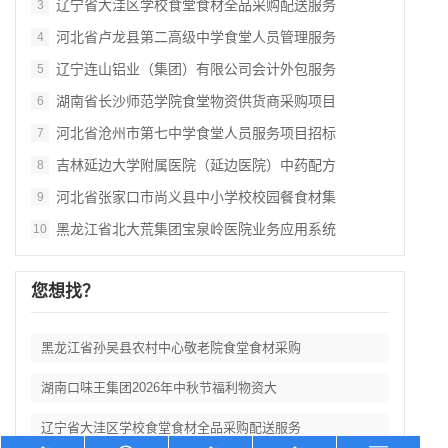
辽宁省大洼区学校食堂食材全品采购配送服务
3
河北省卢龙县第二高级中学食堂人员管理服务
4
辽宁连山铝业（集团）有限公司会计外包服务
5
湖南省长沙师范学院食堂物资供货商采购项目
6
河北省沧州市第七中学食堂人员服务项目招标
7
吉林延边大学附属医院（延边医院）中药配方
8
河北省张家口市尚义县中小学校校园餐食材集
9
黑龙江省北大荒集团宝泉岭医院业务应用系统
10
您想找？
黑龙江省孙吴县农村中心敬老院食堂食材采购
湖南口味王集团2026年中秋节福利物资大
辽宁省大洼区学校食堂食材全品采购配送服务