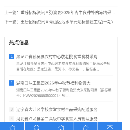
上一篇：
重磅招标资讯￥弥渡县2025年肉牛良种补贴冻精采购项目竞争性
下一篇：
重磅招标资讯￥青山区污水单元达标创建工程(一期)-新建智能分
热点信息
1
黑龙江省孙吴县农村中心敬老院食堂食材采购
黑龙江省孙吴县农村中心敬老院食堂食材采购项目招标公告项
目所在地区：黑龙江省，黑河市，孙吴县一、招标条...
1
湖南口味王集团2026年中秋节福利物资大
湖南口味王集团2026年中秋节福利物资大米采购项目（招标编
号：KWW2026080500001）项目...
辽宁省大洼区学校食堂食材全品采购配送服务
3
河北省卢龙县第二高级中学食堂人员管理服务
4
辽宁连山铝业（集团）有限公司会计外包服务
5