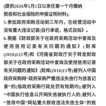
(提供2026年1月1日以来任意一个月缴纳
税收和社会保险的申报证明材料
);
5.参加政府采购活动前三年内，在经营活动中
没有重大违法记录(自行承诺，格式自拟》。
6.根据《财政部关于在政府采购活动中查询及
使用信用记录有关问题的通知》(财库
(2016)125号)和《河南省财政厅关于转发财政
部关于在政府采购活动中查询及使用信用记录
有关问题的通知》(财库(2016)15号)被列入中国
政府采购网“政府采购严重违法失信行为信息记
录”的(指政府采购行政处罚有效期内);被列入
“中国执行信息公开网失信被执行人的;被列入
“信用中国”网站重大税收违法失信主体”的投