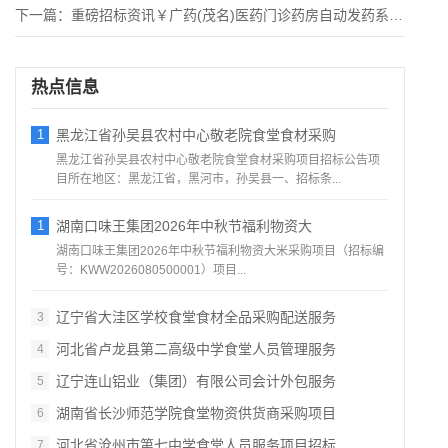
下一篇：
重磅招标资讯￥广药(茂名)医药门诊药房自动发药系统公告
热点信息
1
黑龙江省孙吴县农村中心敬老院食堂食材采购
黑龙江省孙吴县农村中心敬老院食堂食材采购项目招标公告项
目所在地区：黑龙江省，黑河市，孙吴县一、招标条...
1
湖南口味王集团2026年中秋节福利物资大
湖南口味王集团2026年中秋节福利物资大米采购项目（招标编
号：KWW2026080500001）项目...
辽宁省大洼区学校食堂食材全品采购配送服务
3
河北省卢龙县第二高级中学食堂人员管理服务
4
辽宁连山铝业（集团）有限公司会计外包服务
5
湖南省长沙师范学院食堂物资供货商采购项目
6
河北省沧州市第七中学食堂人员服务项目招标
7