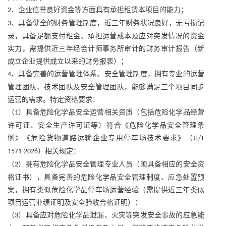
、企业信誉良好资金等方面具有承担租赁本项目的能力；
2
、具备健全的财务管理制度，近三年财务状况良好，无亏损记
3
录，具备足额支付租金、承担运营成本及应对突发情况的资金
实力，需提供近三年经会计师事务所审计的财务审计报告（新
成立企业提供成立以来的财务报表）；
、具备完善的运营管理体系、安全管理制度，拥有专业的运营
4
管理团队、技术团队及安全管理团队，能够满足三个项目同步
运营的需求。特定资格要求：
（
）具备危险化学品安全运营相关资质（包括危险化学品经营
1
许可证、安全生产许可证等）符合《危险化学品安全管理条
例》《危险货物道路运输企业专用停车场技术要求》（
JT/T
）相关规定：
1571-2026
（
）拥有危险化学品安全管理专业人员（须具备相应的安全资
2
格证书），具备完善的危险化学品安全管理制度、应急处置预
案，拥有类似危险化学品停车场运营经验（需提供近三年类似
项目运营业绩证明及安全验收合格证明）：
（
）具备应对危险化学品泄漏、火灾等突发安全事故的应急能
3