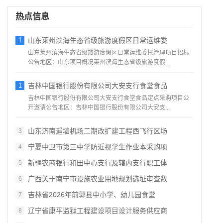
热点信息
1
山东莱州滨海生态省级旅游度假区日常运维委
山东莱州滨海生态省级旅游度假区日常运维委托管理项目招标
公告地区：山东项目概况莱州滨海生态省级旅游度假...
1
吉林中国银行股份有限公司大安支行食堂食品
吉林中国银行股份有限公司大安支行食堂食品定点采购项目公
开邀请公告地区：吉林中国银行股份有限公司大安支...
山东济南遥墙机场二期改扩建工程西飞行区场
3
宁夏中卫市第三中学防近视学生作业本采购项
4
新疆农商银行和田中心支行及辖内支行职工体
5
广西关于南宁市设施农业用地规划选址审查数
6
吉林省2026年前郭县中小学、幼儿园食堂
7
辽宁省康平监狱工程建设项目设计服务供应商
8