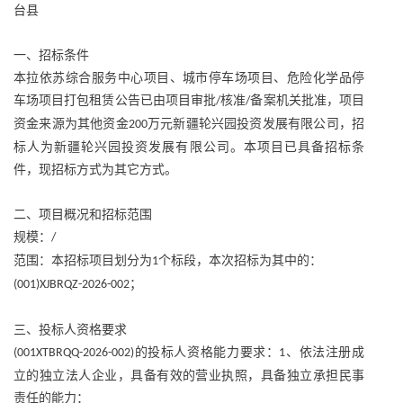
台县
一、招标条件
本拉依苏综合服务中心项目、城市停车场项目、危险化学品停
车场项目打包租赁公告已由项目审批
核准
备案机关批准，项目
/
/
资金来源为其他资金
万元新疆轮兴园投资发展有限公司，招
200
标人为新疆轮兴园投资发展有限公司。本项目已具备招标条
件，现招标方式为其它方式。
二、项目概况和招标范围
规模：
/
范围：本招标项目划分为
个标段，本次招标为其中的：
1
；
(001)XJBRQZ-2026-002
三、投标人资格要求
的投标人资格能力要求：
、依法注册成
(001XTBRQQ-2026-002)
1
立的独立法人企业，具备有效的营业执照，具备独立承担民事
责任的能力：