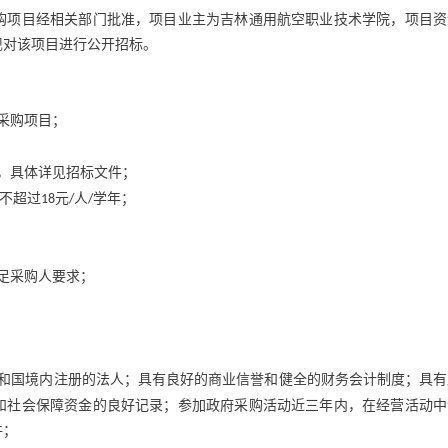
购项目经相关部门批准，项目业主为吉林通用航空职业技术学院，项目资
现对该项目进行公开招标。
采购项目；
，具体详见招标文件；
不超过
元
人
学年；
18
/
/
足采购人要求；
和国境内注册的法人；具有良好的商业信誉和健全的财务会计制度；具有
和社会保障资金的良好记录；参加政府采购活动近三年内，在经营活动中
件；