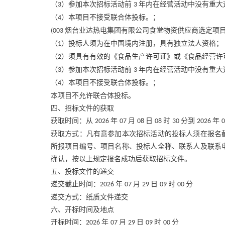
（
）参加本次招标活动前
年内在经营活动中没有重大
3
3
（
）本项目不接受联合体投标。；
4
烟台业达热电集团有限公司食堂物资供应商选定项
(003
（
）投标人须为在中国境内注册，具有独立法人资格；
1
（
）须具有有效的《食品生产许可证》或《食品经营许
2
（
）参加本次招标活动前
年内在经营活动中没有重大
3
3
（
）本项目不接受联合体投标。；
4
本项目不允许联合体投标。
四、招标文件的获取
获取时间：从
年
月
日
时
分到
年
2026
07
08
08
30
2026
获取方式：凡有意参加本次招标活动的投标人须在报名
所报项目编号、项目名称、投标人全称、联系人及联系
确认，按以上规定报名成功后获取招标文件。
五、投标文件的递交
递交截止时间：
年
月
日
时
分
2026
07
29
09
00
递交方式：纸质文件递交
六、开标时间及地点
开标时间：
年
月
日
时
分
2026
07
29
09
00