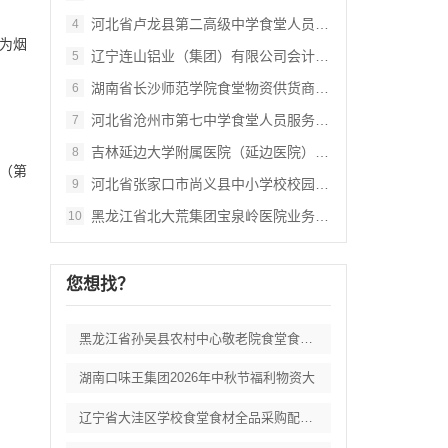
河北省卢龙县第二高级中学食堂人员管理服务
4
为烟
辽宁连山铝业（集团）有限公司会计外包服务
5
湖南省长沙师范学院食堂物资供货商采购项目
6
河北省沧州市第七中学食堂人员服务项目招标
7
吉林延边大学附属医院（延边医院）中药配方
8
（第
河北省张家口市尚义县中小学校校园餐食材集
9
黑龙江省北大荒集团宝泉岭医院业务应用系统
10
您想找？
黑龙江省孙吴县农村中心敬老院食堂食材采购
湖南口味王集团2026年中秋节福利物资大
辽宁省大洼区学校食堂食材全品采购配送服务