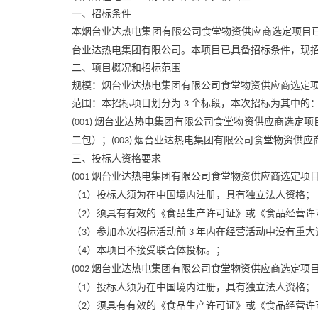
一、招标条件
本烟台业达热电集团有限公司食堂物资供应商选定项目
台业达热电集团有限公司。本项目已具备招标条件，现
二、项目概况和招标范围
规模：烟台业达热电集团有限公司食堂物资供应商选定
范围：本招标项目划分为
个标段，本次招标为其中的
3
烟台业达热电集团有限公司食堂物资供应商选定项
(001)
二包）；
烟台业达热电集团有限公司食堂物资供应
(003)
三、投标人资格要求
烟台业达热电集团有限公司食堂物资供应商选定项
(001
（
）投标人须为在中国境内注册，具有独立法人资格；
1
（
）须具有有效的《食品生产许可证》或《食品经营许
2
（
）参加本次招标活动前
年内在经营活动中没有重大
3
3
（
）本项目不接受联合体投标。；
4
烟台业达热电集团有限公司食堂物资供应商选定项
(002
（
）投标人须为在中国境内注册，具有独立法人资格；
1
（
）须具有有效的《食品生产许可证》或《食品经营许
2