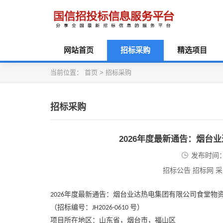
网站首页
招标采购
精选项目
当前位置：
首页
>
招标采购
招标采购
2026年度最新通告：烟台
发布时间：2
招标公告 招标网 
年度最新通告：烟台业达热电集团有限公司食堂物
2026
（招标编号：
号）
JH2026-0610
项目所在地区：山东省，烟台市，福山区