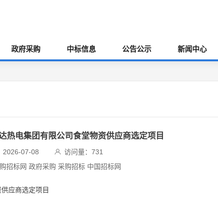
政府采购
中标信息
公告公示
新闻中心
业达热电集团有限公司食堂物资供应商选定项目
026-07-08
访问量：
731
采购招标网 政府采购 采购招标 中国招标网
资供应商选定项目