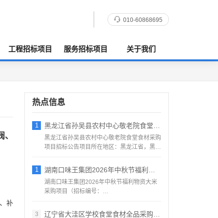
010-60868695
工程招标项目
服务招标项目
关于我们
热点信息
1
黑龙江省孙吴县农村中心敬老院食堂食材采购
阀、
黑龙江省孙吴县农村中心敬老院食堂食材采购
项目招标公告项目所在地区：黑龙江省，黑河
市，孙吴县一、招标条...
1
湖南口味王集团2026年中秋节福利物资大
湖南口味王集团2026年中秋节福利物资大米
采购项目（招标编号：
KWW2026080500001）项目...
、补
辽宁省大洼区学校食堂食材全品采购配送服务
3