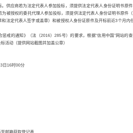
投标。供应商若为法定代表人参加投标，须提供法定代表人身份证明书原件
若为被授权的委托代理人参加投标，须提供法定代表人身份证明书原件（
章和法定代表人签字或盖章）和被授权人身份证原件及开标前近3个月内任
惩戒的通知》（法（2016）285号）的要求，根据“信用中国”网站的
投标活动（提供网站截图并加盖公章）
3日16时00分
话至邮箱获取登记表