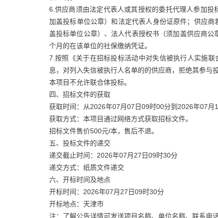
6.供应商须由法定代表人或其授权的委托代理人参加
加盖投标单位公章）和法定代表人身份证原件；供应商
盖投标单位公章）、法人代表授权书（须加盖供应商公
个月的在该单位的社保缴纳凭证。
7.按照《关于在招标投标活动中对失信被执行人实施联合
息，对列入失信被执行人名单的的供应商，拒绝其参与
本项目不允许联合体投标。
四、招标文件的获取
获取时间：从2026年07月07日09时00分到2026年07月1
获取方式：本项目通过网络方式获取招标文件。
招标文件售价500元/本，售后不退。
五、投标文件的递交
递交截止时间：2026年07月27日09时30分
递交方式：纸质文件递交
六、开标时间及地点
开标时间：2026年07月27日09时30分
开标地点：天津市
注：了解公告详情可发送项目名称、单位名称、联系电