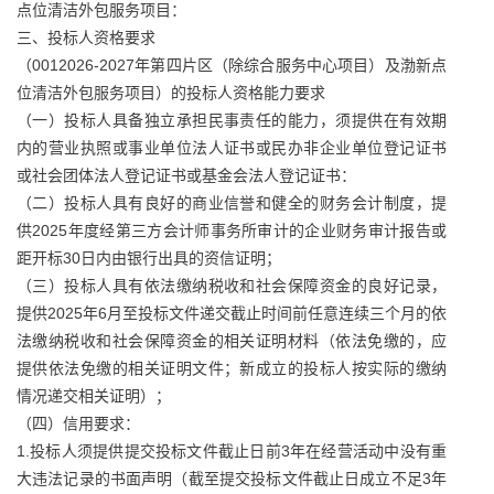
点位清洁外包服务项目：
三、投标人资格要求
（0012026-2027年第四片区（除综合服务中心项目）及渤新点
位清洁外包服务项目）的投标人资格能力要求
（一）投标人具备独立承担民事责任的能力，须提供在有效期
内的营业执照或事业单位法人证书或民办非企业单位登记证书
或社会团体法人登记证书或基金会法人登记证书：
（二）投标人具有良好的商业信誉和健全的财务会计制度，提
供2025年度经第三方会计师事务所审计的企业财务审计报告或
距开标30日内由银行出具的资信证明；
（三）投标人具有依法缴纳税收和社会保障资金的良好记录，
提供2025年6月至投标文件递交截止时间前任意连续三个月的依
法缴纳税收和社会保障资金的相关证明材料（依法免缴的，应
提供依法免缴的相关证明文件；新成立的投标人按实际的缴纳
情况递交相关证明）；
（四）信用要求：
1.投标人须提供提交投标文件截止日前3年在经营活动中没有重
大违法记录的书面声明（截至提交投标文件截止日成立不足3年