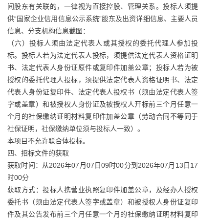
间股东有关联的，一律视为直接控股、管理关系。投标人须提
供“国家企业信用信息公示系统”股东及出资详细信息、主要人员
信息、分支机构信息截图：
（六）投标人须由法定代表人或其授权的委托代理人参加投
标。投标人若为法定代表人投标，须提供法定代表人资格证明
书、法定代表人身份证原件或复印件加盖公章；投标人若为被
授权的委托代理人投标，须提供法定代表人资格证明书、法定
代表人身份证复印件、法定代表人投权书（须由法定代表人签
字或盖章）和被授权人身份证及被授权人开标前三个月任意一
个月的社保缴纳证明材料复印件加盖公章（劳动合同不等同于
社保证明，社保缴纳单位须与投标人一致）。
本项目不允许联合体投标。
四、招标文件的获取
获取时间：从2026年07月07日09时00分到2026年07月13日17
时00分
获取方式：投标人携营业执照复印件加盖公章，及经办人授权
委托书（须由法定代表人签字或盖章）和被授权人身份证复印
件及其公告发布前三个月任意一个月的社保缴纳证明材料复印