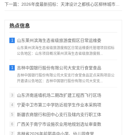
下一篇：
2026年度最新招标：天津设计之都核心区柳林城市更新二期项目
热点信息
1
山东莱州滨海生态省级旅游度假区日常运维委
山东莱州滨海生态省级旅游度假区日常运维委托管理项目招标
公告地区：山东项目概况莱州滨海生态省级旅游度假...
1
吉林中国银行股份有限公司大安支行食堂食品
吉林中国银行股份有限公司大安支行食堂食品定点采购项目公
开邀请公告地区：吉林中国银行股份有限公司大安支...
山东济南遥墙机场二期改扩建工程西飞行区场
3
宁夏中卫市第三中学防近视学生作业本采购项
4
新疆农商银行和田中心支行及辖内支行职工体
5
广西关于南宁市设施农业用地规划选址审查数
6
吉林省2026年前郭县中小学、幼儿园食堂
7