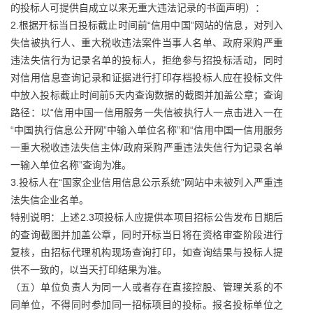
的投标人可提供自成立以来无重大违法记录的书面声明）：
2.根据开标当日投标截止时间前“信用中国”网站的信息，对列入
失信被执行人、重大税收违法案件当事人名单、政府采购严重
违法失信行为记录名单的投标人，拒绝参与招投标活动，同时
对信用信息查询记录和证据进行打印存档投标人应在投标文件
中放入投标截止时间前5天内查询数据的截图并加盖公章；查询
路径：以“信用中国一信用服务一失信被执行人一点击进入一在
“中国执行信息公开网”中输入单位名称”和“信用中国一信用服务
一重大税收违法失信主体/政府采购严重违法失信行为记录名单
一输入单位名称”查询为准。
3.投标人在“国家企业信用信息公示系统”网站中未被列入严重违
法失信企业名单。
特别说明：上述2.3项投标人应提供本项目招标公告发布日期后
的查询截图并加盖公章，同时开标当日将在资格审查阶段进行
复核，由招标代理机构现场查询打印，如查询结果与投标人提
供不一致的，以当天打印结果为准。
（五）单位负责人为同一人或者存在直接控股、管理关系的不
同单位，不得同时参加同一招标项目的投标。报名投标单位之