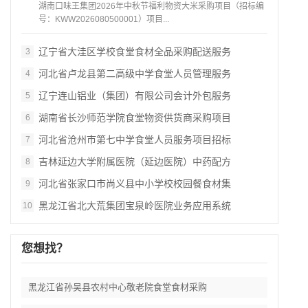
湖南口味王集团2026年中秋节福利物资大米采购项目（招标编
号：KWW2026080500001）项目...
辽宁省大洼区学校食堂食材全品采购配送服务
3
河北省卢龙县第二高级中学食堂人员管理服务
4
辽宁连山铝业（集团）有限公司会计外包服务
5
湖南省长沙师范学院食堂物资供货商采购项目
6
河北省沧州市第七中学食堂人员服务项目招标
7
吉林延边大学附属医院（延边医院）中药配方
8
河北省张家口市尚义县中小学校校园餐食材集
9
黑龙江省北大荒集团宝泉岭医院业务应用系统
10
您想找？
黑龙江省孙吴县农村中心敬老院食堂食材采购