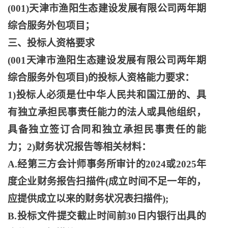
(001)天津市渔阳生态建设发展有限公司两年期
综合服务外包项目；
三、投标人资格要求
(001天津市渔阳生态建设发展有限公司两年期
综合服务外包项目)的投标人资格能力要求：
1)投标人必须是仕中华人民共和国江册的、具
有独立承担民事责任能力的法人或具他组织，
具备独立签订合同和独立承担民事责任的能
力；2)财务状况报告等相关材料：
A.经第三方会计师事务所审计的2024或2025年
度企业财务报告扫描件(成立时间不足一年的，
应提供成立以来的财务状况表扫描件);
B.投标文件提交截止时间前30日内银行出具的