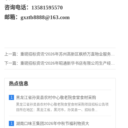
咨询电话：
13581595570
邮箱：
gxztb8888@163.com
上一篇：
重磅招标资讯*2026年苏州高新区枫桥万直物业服务有限公司关
下一篇：
重磅招标资讯*2026年昭通新华书店有限公司生产经营辅助性事
热点信息
1
黑龙江省孙吴县农村中心敬老院食堂食材采购
黑龙江省孙吴县农村中心敬老院食堂食材采购项目招标公告项
目所在地区：黑龙江省，黑河市，孙吴县一、招标条...
1
湖南口味王集团2026年中秋节福利物资大