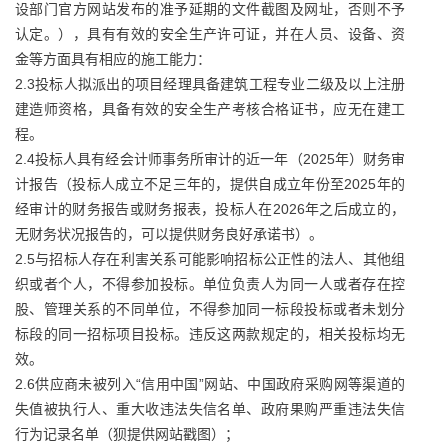
设部门官方网站发布的准予延期的文件截图及网址，否则不予
认定。），具有有效的安全生产许可证，并在人员、设备、资
金等方面具有相应的施工能力：
2.3投标人拟派出的项目经理具备建筑工程专业二级及以上注册
建造师资格，具备有效的安全生产考核合格证书，应无在建工
程。
2.4投标人具有经会计师事务所审计的近一年（2025年）财务审
计报告（投标人成立不足三年的，提供自成立年份至2025年的
经审计的财务报告或财务报表，投标人在2026年之后成立的，
无财务状况报告的，可以提供财务良好承诺书）。
2.5与招标人存在利害关系可能影响招标公正性的法人、其他组
织或者个人，不得参加投标。单位负责人为同一人或者存在控
股、管理关系的不同单位，不得参加同一标段投标或者未划分
标段的同一招标项目投标。违反这两款规定的，相关投标均无
效。
2.6供应商未被列入“信用中国”网站、中国政府采购网等渠道的
失值被执行人、重大收违法失信名单、政府果购严重违法失信
行为记录名单（狈提供网站戳图）；