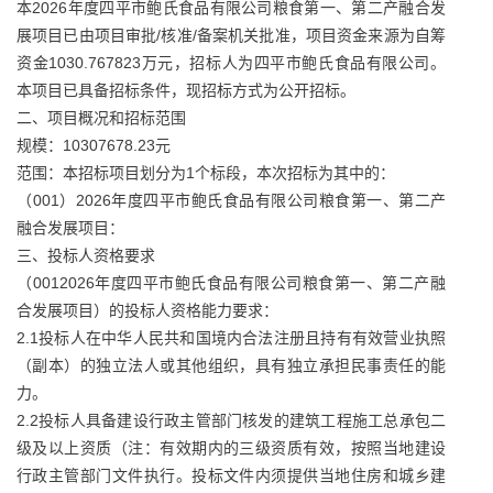
本2026年度四平市鲍氏食品有限公司粮食第一、第二产融合发
展项目已由项目审批/核准/备案机关批准，项目资金来源为自筹
资金1030.767823万元，招标人为四平市鲍氏食品有限公司。
本项目已具备招标条件，现招标方式为公开招标。
二、项目概况和招标范围
规模：10307678.23元
范围：本招标项目划分为1个标段，本次招标为其中的：
（001）2026年度四平市鲍氏食品有限公司粮食第一、第二产
融合发展项目：
三、投标人资格要求
（0012026年度四平市鲍氏食品有限公司粮食第一、第二产融
合发展项目）的投标人资格能力要求：
2.1投标人在中华人民共和国境内合法注册且持有有效营业执照
（副本）的独立法人或其他组织，具有独立承担民事责任的能
力。
2.2投标人具备建设行政主管部门核发的建筑工程施工总承包二
级及以上资质（注：有效期内的三级资质有效，按照当地建设
行政主管部门文件执行。投标文件内须提供当地住房和城乡建