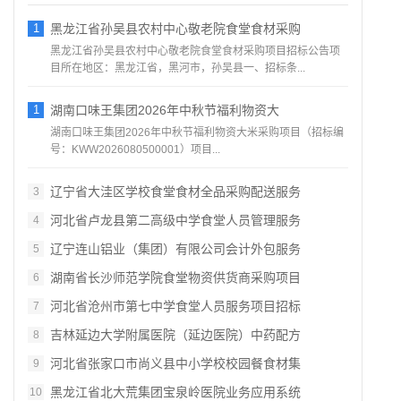
1
黑龙江省孙吴县农村中心敬老院食堂食材采购
黑龙江省孙吴县农村中心敬老院食堂食材采购项目招标公告项
目所在地区：黑龙江省，黑河市，孙吴县一、招标条...
1
湖南口味王集团2026年中秋节福利物资大
湖南口味王集团2026年中秋节福利物资大米采购项目（招标编
号：KWW2026080500001）项目...
辽宁省大洼区学校食堂食材全品采购配送服务
3
河北省卢龙县第二高级中学食堂人员管理服务
4
辽宁连山铝业（集团）有限公司会计外包服务
5
湖南省长沙师范学院食堂物资供货商采购项目
6
河北省沧州市第七中学食堂人员服务项目招标
7
吉林延边大学附属医院（延边医院）中药配方
8
河北省张家口市尚义县中小学校校园餐食材集
9
黑龙江省北大荒集团宝泉岭医院业务应用系统
10