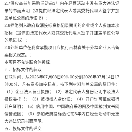
2.7供应商参加采购活动前3年内在经营活动中没有重大违法记
录的书而声明（须提供经法定代表人或其委托代理人签字并加
盖单位公章的承诺书）；
2.8拒绝列入政府取消投标资格记录期间的企业或个人参加本次
招标（提供由法定代表人或其委托代理人签字并加盖单位公章
的承诺书）；
2.9外坤单位在我省承揽项目应执行吉林省关于外埠企业入吉备
案相关规定。：
本项目不允许联合体投标。
四、招标文件的获取
获取时间：从2026年07月08日09时00分到2026年07月14日17
时00分、凡有意参加投标者，持下列材料加盖公章的复印件：
（1）企业法人营业执照；（2）法定代表人身份证明书及法人
投权委托书；（3）被授权人身份证；（4）开户许可证或银行
开户证明；（5）信用中国、中国政府采购网及中国裁判文书网
信誉截图；（6）参加政府投标活动前3年内在经营活动中无重
大违法记录书面声明。
五、投标文件的递交