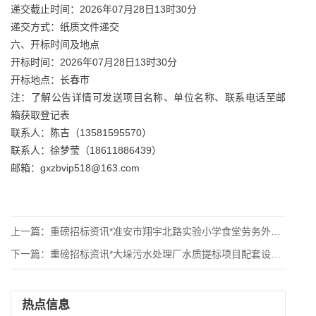
递交截止时间：2026年07月28日13时30分
递交方式：纸质文件递交
六、开标时间及地点
开标时间：2026年07月28日13时30分
开标地点：长春市
注：了解公告详情可发送项目名称、单位名称、联系电话至邮
箱获取登记表
联系人：陈吉（13581595570）
联系人：徐梦莹（18611886439）
邮箱：gxzbvip518@163.com
上一篇：
重磅招标资讯*准安市翔宇北路实验小学食堂劳务外包项目竞争性磋
下一篇：
重磅招标资讯*大垛污水处理厂水质提标项目配套设备项目招标公告
热点信息