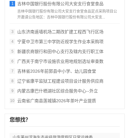
1
吉林中国银行股份有限公司大安支行食堂食品
吉林中国银行股份有限公司大安支行食堂食品定点采购项目公
开邀请公告地区：吉林中国银行股份有限公司大安支...
山东济南遥墙机场二期改扩建工程西飞行区场
3
宁夏中卫市第三中学防近视学生作业本采购项
4
新疆农商银行和田中心支行及辖内支行职工体
5
广西关于南宁市设施农业用地规划选址审查数
6
吉林省2026年前郭县中小学、幼儿园食堂
7
辽宁省康平监狱工程建设项目设计服务供应商
8
内蒙古康巴什栖湖社区综合服务中心--外立
9
云南省广南县莲城镇2026年茶叶产业提质
10
您想找？
山东莱州滨海生态省级旅游度假区日常运维委