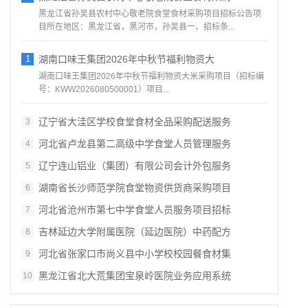
黑龙江省孙吴县农村中心敬老院食堂食材采购项目招标公告项
目所在地区：黑龙江省，黑河市，孙吴县一、招标条...
1
湖南口味王集团2026年中秋节福利物资大
湖南口味王集团2026年中秋节福利物资大米采购项目（招标编
号：KWW2026080500001）项目...
辽宁省大洼区学校食堂食材全品采购配送服务
3
河北省卢龙县第二高级中学食堂人员管理服务
4
辽宁连山铝业（集团）有限公司会计外包服务
5
湖南省长沙师范学院食堂物资供货商采购项目
6
河北省沧州市第七中学食堂人员服务项目招标
7
吉林延边大学附属医院（延边医院）中药配方
8
河北省张家口市尚义县中小学校校园餐食材集
9
黑龙江省北大荒集团宝泉岭医院业务应用系统
10