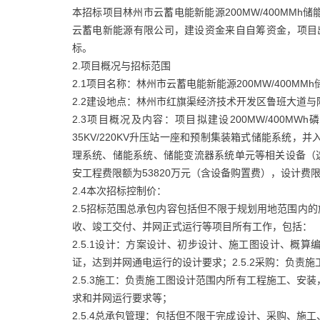
本招标项目林州市云蓄电能新能源200MW/400MM
云蓄电新能源有限公司，建设资金来自自筹资金，项目出
标。
2.项目概况与招标范围
2.1项目名称：林州市云蓄电能新能源200MW/400MM
2.2建设地点：林州市红旗渠经济技术开发区鲁班大道
2.3项目概况及内容：项目拟建设200MW/400
35KV/220KV升压站一座和预制集装箱式储能系统，并
理系统、储能系统、储能变流器系统单元等相关设备（选
安工程费限额为53820万元（含设备购置费），设计费限
2.4本次招标控制价：
2.5招标范围总承包内容包括但不限于规划用地范围内
收、竣工交付、并网正式运行等项目所有工作，包括：
2.5.1设计：方案设计、初步设计、施工图设计、概
证，达到并网通电运行的设计要求；2.5.2采购：负责
2.5.3施工：负责施工图设计范围内所有工程施工、
求和并网运行要求等；
2.5.4总承包管理：包括但不限于完成设计、采购、