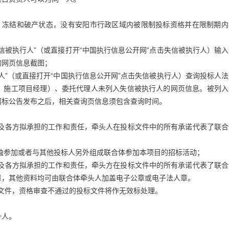
、冻结和破产状态，没有安阳市行政区域内被限制投标资格并在限制期内
失信被执行人”（或直接打开“中国执行信息公开网”点击失信被执行人）输
的网页信息截图；
行人”（或直接打开“中国执行信息公开网”点击失信被执行人）查询投标人
、施工项目经理）、委托代理人未列入失信被执行人的网页信息。被列入
招标公告发布之后，相关查询页信息须包含查询时间。
头人及各方拟承担的工作和责任，牵头人在投标文件中的所有承诺代表了联
单独参加或者与其他投标人另外组成联合体参加本项目的招标活动；
头人及各方拟承担的工作和责任，牵头方在投标文件中的所有承诺代表了联
章，其他资料均可由联合体牵头人加盖电子公章或电子法人章。
标文件，资格审查不通过的投标文件将作无效标处理。
一人。