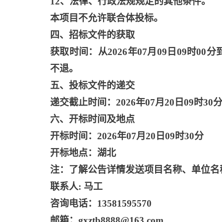
12、法律、行政法规规定的其他条件。
本项目不允许联合体投标。
四、招标文件的获取
获取时间：从
2026年07月09日09时00
不退。
五、投标文件的递交
递交截止时间：
2026年07月20日09时30
六、开标时间及地点
开标时间：
2026年07月20日09时30分
开标地点：湖北
注：了解公告详情发送项目名称、单位名
联系人
: 马工
咨询电话：
13581595570
邮箱：
gxztb8888@163.com