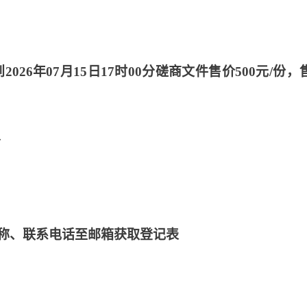
分到2026年07月15日17时00分磋商文件售价500元/份，
分
称、联系电话至邮箱获取登记表