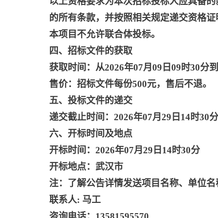
以上资格要求为本次招标投标人应具备的
的所有条款，并按照相关规定递交资格证
本项目不允许联合体投标。
四、招标文件的获取
获取时间：从
2026年07月09日09时30分到
售价：招标文件每份
500元，售后不退。
五、投标文件的递交
递交截止时间：
2026年07月29日14时30
六、开标时间及地点
开标时间：
2026年07月29日14时30分
开标地点：武汉市
注：了解公告详情发送项目名称、单位名
联系人
: 马工
咨询电话：
13581595570