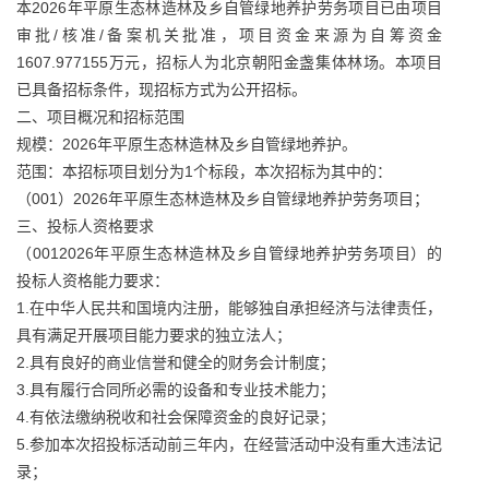
本2026年平原生态林造林及乡自管绿地养护劳务项目已由项目
审批/核准/备案机关批准，项目资金来源为自筹资金
1607.977155万元，招标人为北京朝阳金盏集体林场。本项目
已具备招标条件，现招标方式为公开招标。
二、项目概况和招标范围
规模：2026年平原生态林造林及乡自管绿地养护。
范围：本招标项目划分为1个标段，本次招标为其中的：
（001）2026年平原生态林造林及乡自管绿地养护劳务项目；
三、投标人资格要求
（0012026年平原生态林造林及乡自管绿地养护劳务项目）的
投标人资格能力要求：
1.在中华人民共和国境内注册，能够独自承担经济与法律责任，
具有满足开展项目能力要求的独立法人；
2.具有良好的商业信誉和健全的财务会计制度；
3.具有履行合同所必需的设备和专业技术能力；
4.有依法缴纳税收和社会保障资金的良好记录；
5.参加本次招投标活动前三年内，在经营活动中没有重大违法记
录；