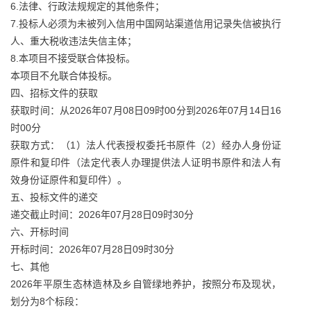
6.法律、行政法规规定的其他条件；
7.投标人必须为未被列入信用中国网站渠道信用记录失信被执行
人、重大税收违法失信主体；
8.本项目不接受联合体投标。
本项目不允联合体投标。
四、招标文件的获取
获取时间：从2026年07月08日09时00分到2026年07月14日16
时00分
获取方式：（1）法人代表授权委托书原件（2）经办人身份证
原件和复印件（法定代表人办理提供法人证明书原件和法人有
效身份证原件和复印件）。
五、投标文件的递交
递交截止时间：2026年07月28日09时30分
六、开标时间
开标时间：2026年07月28日09时30分
七、其他
2026年平原生态林造林及乡自管绿地养护，按照分布及现状，
划分为8个标段：