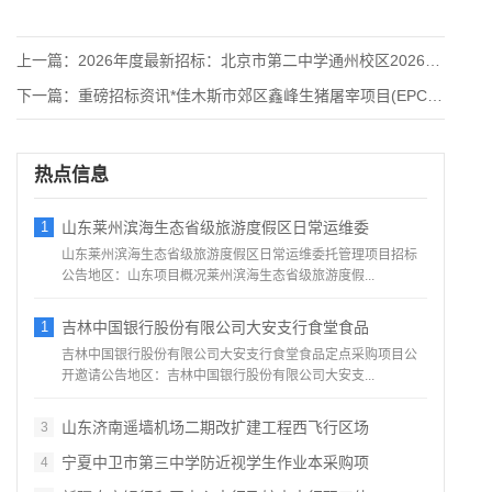
上一篇：
2026年度最新招标：北京市第二中学通州校区2026年学生食
下一篇：
重磅招标资讯*佳木斯市郊区鑫峰生猪屠宰项目(EPC)招标公告
热点信息
1
山东莱州滨海生态省级旅游度假区日常运维委
山东莱州滨海生态省级旅游度假区日常运维委托管理项目招标
公告地区：山东项目概况莱州滨海生态省级旅游度假...
1
吉林中国银行股份有限公司大安支行食堂食品
吉林中国银行股份有限公司大安支行食堂食品定点采购项目公
开邀请公告地区：吉林中国银行股份有限公司大安支...
山东济南遥墙机场二期改扩建工程西飞行区场
3
宁夏中卫市第三中学防近视学生作业本采购项
4