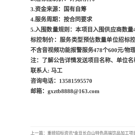
3.资金来源：国有自筹
4.服务周期：按合同要求
5.入围数量规则：本项目入围供应商数
标控制价：服务类型预估数量单位招标控制价
不含音视频功能报警服务478个600元/物理点
注：了解公告详情发送项目名称、单位名
联系人
: 马工
咨询电话：
13581595570
邮箱：
gxztb8888@163.com
上一篇：
重磅招标资讯*金豆长白山特色高端饮品加工项目招