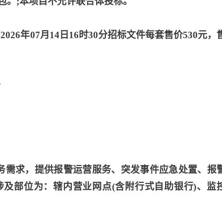
包。;本项目不允许联合体投标。
分到2026年07月14日16时30分招标文件每套售价530元，
分
业务需求，提供报警运营服务、突发事件应急处置、报
及部位为：辖内营业网点(含附行式自助银行)、监