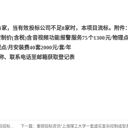
量4家，当有效投标公司不足8家时，本项目流标。附件
(含税)含音视频功能报警服务75个1300元/物理点
/月安装费40套2000元/套/年
称、联系电话至邮箱获取登记表
标公告
下一篇：
重磅招标资讯*上海理工大学一套虚实复杂控制成型系统公开招标