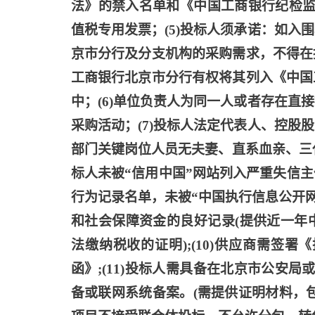
法》的禁入名单和《中国工商银行纪检监
值税专用发票；(5)投标人须承诺：如
京市分行及分支机构的采购需求，不得在
工商银行北京市分行有权将其列入《中国
中；(6)单位负责人为同一人或者存在
采购活动；(7)投标人法定代表人、控
部门关键岗位人员无夫妻、直系血亲、三
标人未被“信用中国”网站列入严重失信
行为记录名单，未被“中国执行信息公开网
和社会保障资金的良好记录(提供近一年
法缴纳税收的证明);(10)供应商需签
函》;(11)投标人需具备在北京市公安
备或联网系统备案。(需提供证明材料，包