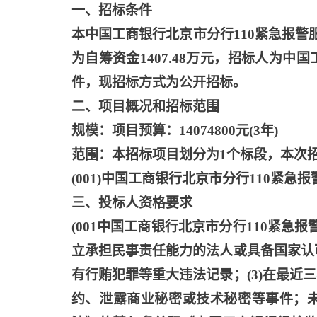
一、招标条件
本中国工商银行北京市分行
110紧急报
为自筹资金1407.48万元，招标人为
件，现招标方式为公开招标。
二、项目概况和招标范围
规模：项目预算：
14074800元(3年)
范围：本招标项目划分为
1个标段，本次
(001)中国工商银行北京市分行110紧急
三、投标人资格要求
(001中国工商银行北京市分行110紧急
立承担民事责任能力的法人或具备国家认
有行贿犯罪等重大违法记录；(3)在最
约、泄露商业秘密或技术秘密等事件；