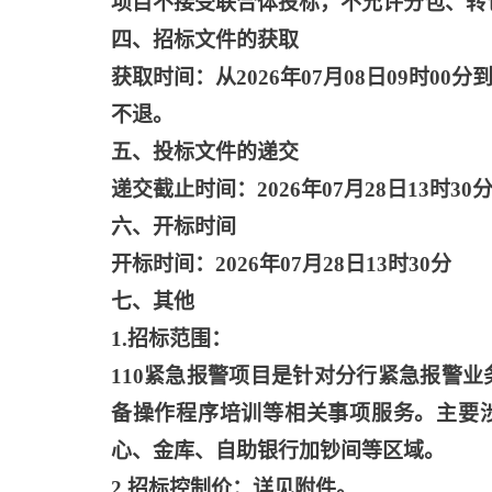
项目不接受联合体投标，不允许分包、转
四、招标文件的获取
获取时间：从
2026年07月08日09时00
不退。
五、投标文件的递交
递交截止时间：
2026年07月28日13时30
六、开标时间
开标时间：
2026年07月28日13时30分
七、其他
1.招标范围：
110紧急报警项目是针对分行紧急报警
备操作程序培训等相关事项服务。主要涉
心、金库、自助银行加钞间等区域。
2.招标控制价：详见附件。