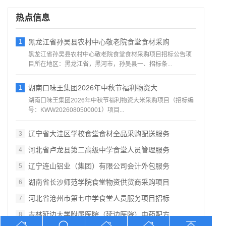
热点信息
1
黑龙江省孙吴县农村中心敬老院食堂食材采购
黑龙江省孙吴县农村中心敬老院食堂食材采购项目招标公告项
目所在地区：黑龙江省，黑河市，孙吴县一、招标条...
1
湖南口味王集团2026年中秋节福利物资大
湖南口味王集团2026年中秋节福利物资大米采购项目（招标编
号：KWW2026080500001）项目...
辽宁省大洼区学校食堂食材全品采购配送服务
3
河北省卢龙县第二高级中学食堂人员管理服务
4
辽宁连山铝业（集团）有限公司会计外包服务
5
湖南省长沙师范学院食堂物资供货商采购项目
6
河北省沧州市第七中学食堂人员服务项目招标
7
吉林延边大学附属医院（延边医院）中药配方
8