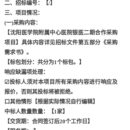
二、招标编号：【
/】
三、项目情况：
(一)采购内容：
【沈阳医学院附属中心医院银医二期合作采购
项目】具体内容详见招标文件第五部分《采购
需求书》。
【标包划分：共分为
1个标包。】
响应缺漏项处理：
☑投标人须对本项目所有采购内容进行响应及
报价，否则其投标将被拒绝。
口其他情形【根据实际情况自行编辑】
中标人数量数量：【
1家】
【交货期：合同签订后
20个工作日】