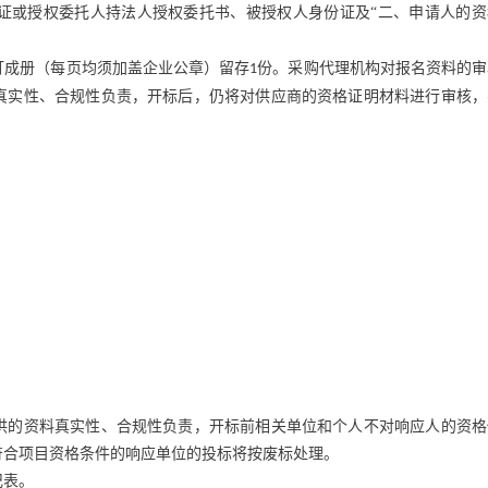
证或授权委托人持法人授权委托书、被授权人身份证及“二、申请人的资
订成册（每页均须加盖企业公章）留存
份。采购代理机构对报名资料的审
1
真实性、合规性负责，开标后，仍将对供应商的资格证明材料进行审核，
供的资料真实性、合规性负责，开标前相关单位和个人不对响应人的资格
符合项目资格条件的响应单位的投标将按废标处理。
记表。