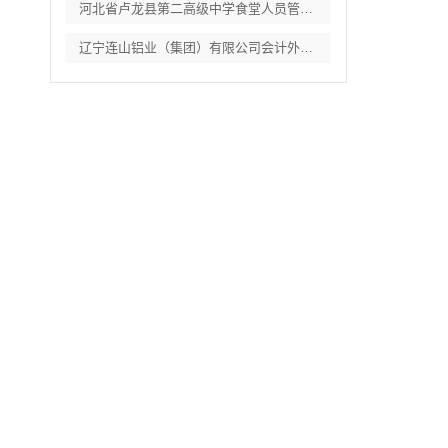
河北省卢龙县第二高级中学食堂人员管理服务
辽宁连山铝业（集团）有限公司会计外包服务