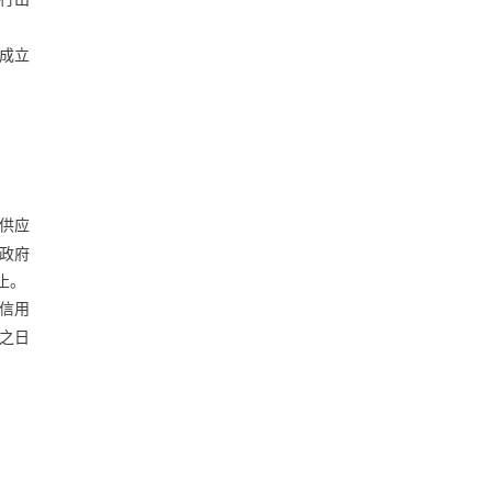
成立
供应
“政府
止。
信用
之日