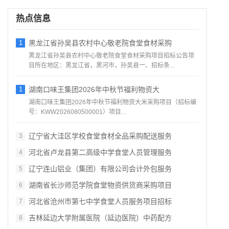
热点信息
1
黑龙江省孙吴县农村中心敬老院食堂食材采购
黑龙江省孙吴县农村中心敬老院食堂食材采购项目招标公告项
目所在地区：黑龙江省，黑河市，孙吴县一、招标条...
1
湖南口味王集团2026年中秋节福利物资大
湖南口味王集团2026年中秋节福利物资大米采购项目（招标编
号：KWW2026080500001）项目...
辽宁省大洼区学校食堂食材全品采购配送服务
3
河北省卢龙县第二高级中学食堂人员管理服务
4
辽宁连山铝业（集团）有限公司会计外包服务
5
湖南省长沙师范学院食堂物资供货商采购项目
6
河北省沧州市第七中学食堂人员服务项目招标
7
吉林延边大学附属医院（延边医院）中药配方
8