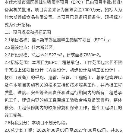
本佳木斯市郊区鑫峰生猪屠宰项目（EPC）已由项目审批/核准/
备案机关批准，项目资金来源为自筹资金7000万元，招标人为
佳木斯鑫峰食品有限公司。本项目已具备招标条件，现招标方
式为公开招标。
二、项目概况和招标范围
2.1项目名称：佳木斯市郊区鑫峰生猪屠宰项目（EPC）。
2.2建设地点：佳木斯郊区。
2.3建设规模：总占地21527m2，建筑面积7830m2。
2.4招标范围：本项目为EPC工程总承包，工作范围包含但不限
于完成上述项目设计（方案设计、初步设计及施工图设计）、
材料（设备）的采购、运输、保管、工程施工、总承包管理以
及与本项目实施有关的技术支持和技术服务工作，并承担工程
质量、进度、安全等全面责任和试运行期间内的所有工程总承
包工作，建设内容的施工直至竣工验收合格及备案资料、整体
移交、工程保修期内的缺陷修复和保修工作，整个工程项目的
竣工完善。
2.5标段划分：本项目不划分标段。
2.6总计划工期：2026年08月03日至2027年08月02日，共365