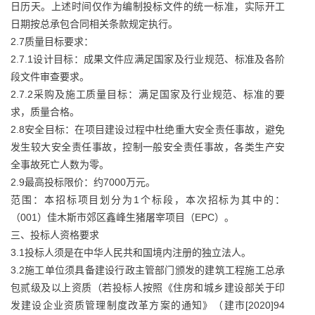
日历天。上述时间仅作为编制投标文件的统一标准，实际开工
日期按总承包合同相关条款规定执行。
2.7质量目标要求：
2.7.1设计目标：成果文件应满足国家及行业规范、标准及各阶
段文件审查要求。
2.7.2采购及施工质量目标：满足国家及行业规范、标准的要
求，质量合格。
2.8安全目标：在项目建设过程中杜绝重大安全责任事故，避免
发生较大安全责任事故，控制一般安全责任事故，各类生产安
全事故死亡人数为零。
2.9最高投标限价：约7000万元。
范围：本招标项目划分为1个标段，本次招标为其中的：
（001）佳木斯市郊区鑫峰生猪屠宰项目（EPC）。
三、投标人资格要求
3.1投标人须是在中华人民共和国境内注册的独立法人。
3.2施工单位须具备建设行政主管部门颁发的建筑工程施工总承
包贰级及以上资质（若投标人按照《住房和城乡建设部关于印
发建设企业资质管理制度改革方案的通知》（建市[2020]94