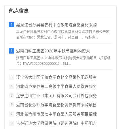
热点信息
1
黑龙江省孙吴县农村中心敬老院食堂食材采购
黑龙江省孙吴县农村中心敬老院食堂食材采购项目招标公告项
目所在地区：黑龙江省，黑河市，孙吴县一、招标条...
1
湖南口味王集团2026年中秋节福利物资大
湖南口味王集团2026年中秋节福利物资大米采购项目（招标编
号：KWW2026080500001）项目...
辽宁省大洼区学校食堂食材全品采购配送服务
3
河北省卢龙县第二高级中学食堂人员管理服务
4
辽宁连山铝业（集团）有限公司会计外包服务
5
湖南省长沙师范学院食堂物资供货商采购项目
6
河北省沧州市第七中学食堂人员服务项目招标
7
吉林延边大学附属医院（延边医院）中药配方
8