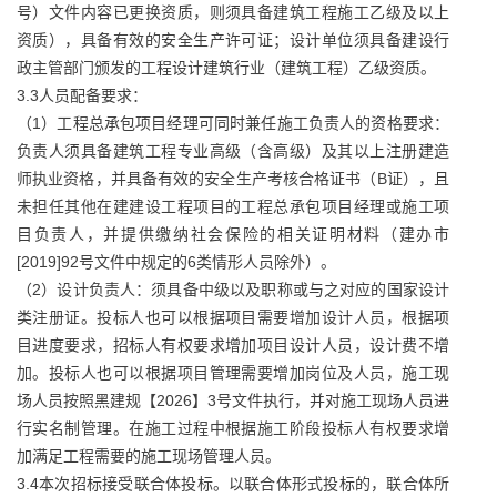
号）文件内容已更换资质，则须具备建筑工程施工乙级及以上
资质），具备有效的安全生产许可证；设计单位须具备建设行
政主管部门颁发的工程设计建筑行业（建筑工程）乙级资质。
3.3人员配备要求：
（1）工程总承包项目经理可同时兼任施工负责人的资格要求：
负责人须具备建筑工程专业高级（含高级）及其以上注册建造
师执业资格，并具备有效的安全生产考核合格证书（B证），且
未担任其他在建建设工程项目的工程总承包项目经理或施工项
目负责人，并提供缴纳社会保险的相关证明材料（建办市
[2019]92号文件中规定的6类情形人员除外）。
（2）设计负责人：须具备中级以及职称或与之对应的国家设计
类注册证。投标人也可以根据项目需要增加设计人员，根据项
目进度要求，招标人有权要求增加项目设计人员，设计费不增
加。投标人也可以根据项目管理需要增加岗位及人员，施工现
场人员按照黑建规【2026】3号文件执行，并对施工现场人员进
行实名制管理。在施工过程中根据施工阶段投标人有权要求增
加满足工程需要的施工现场管理人员。
3.4本次招标接受联合体投标。以联合体形式投标的，联合体所