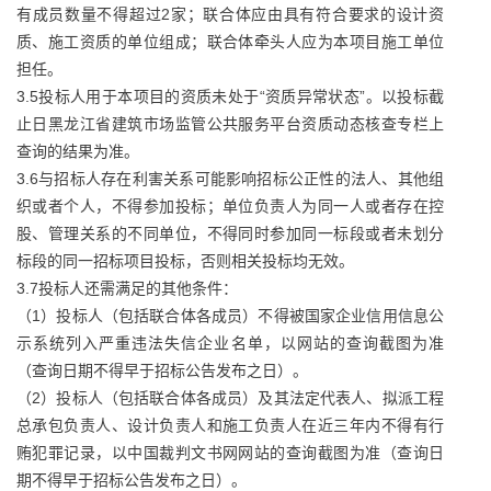
有成员数量不得超过2家；联合体应由具有符合要求的设计资
质、施工资质的单位组成；联合体牵头人应为本项目施工单位
担任。
3.5投标人用于本项目的资质未处于“资质异常状态”。以投标截
止日黑龙江省建筑市场监管公共服务平台资质动态核查专栏上
查询的结果为准。
3.6与招标人存在利害关系可能影响招标公正性的法人、其他组
织或者个人，不得参加投标；单位负责人为同一人或者存在控
股、管理关系的不同单位，不得同时参加同一标段或者未划分
标段的同一招标项目投标，否则相关投标均无效。
3.7投标人还需满足的其他条件：
（1）投标人（包括联合体各成员）不得被国家企业信用信息公
示系统列入严重违法失信企业名单，以网站的查询截图为准
（查询日期不得早于招标公告发布之日）。
（2）投标人（包括联合体各成员）及其法定代表人、拟派工程
总承包负责人、设计负责人和施工负责人在近三年内不得有行
贿犯罪记录，以中国裁判文书网网站的查询截图为准（查询日
期不得早于招标公告发布之日）。