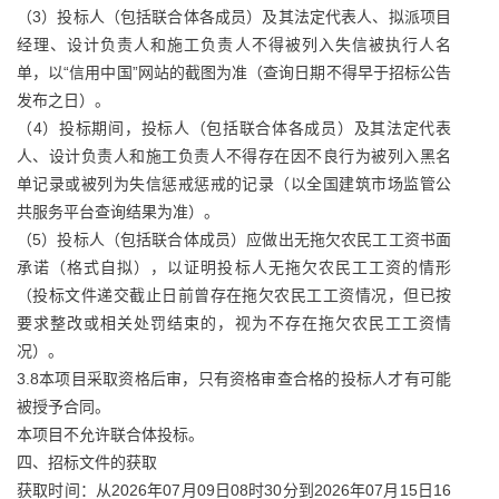
（3）投标人（包括联合体各成员）及其法定代表人、拟派项目
经理、设计负责人和施工负责人不得被列入失信被执行人名
单，以“信用中国”网站的截图为准（查询日期不得早于招标公告
发布之日）。
（4）投标期间，投标人（包括联合体各成员）及其法定代表
人、设计负责人和施工负责人不得存在因不良行为被列入黑名
单记录或被列为失信惩戒惩戒的记录（以全国建筑市场监管公
共服务平台查询结果为准）。
（5）投标人（包括联合体成员）应做出无拖欠农民工工资书面
承诺（格式自拟），以证明投标人无拖欠农民工工资的情形
（投标文件递交截止日前曾存在拖欠农民工工资情况，但已按
要求整改或相关处罚结束的，视为不存在拖欠农民工工资情
况）。
3.8本项目采取资格后审，只有资格审查合格的投标人才有可能
被授予合同。
本项目不允许联合体投标。
四、招标文件的获取
获取时间：从2026年07月09日08时30分到2026年07月15日16