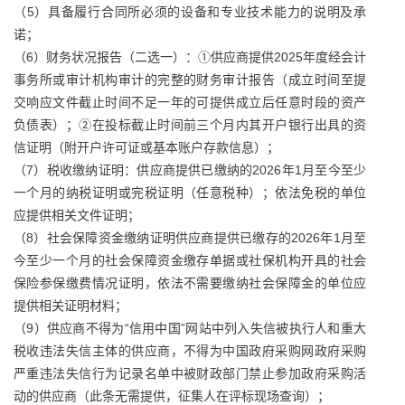
（5）具备履行合同所必须的设备和专业技术能力的说明及承
诺；
（6）财务状况报告（二选一）：①供应商提供2025年度经会计
事务所或审计机构审计的完整的财务审计报告（成立时间至提
交响应文件截止时间不足一年的可提供成立后任意时段的资产
负债表）；②在投标截止时间前三个月内其开户银行出具的资
信证明（附开户许可证或基本账户存款信息）；
（7）税收缴纳证明：供应商提供已缴纳的2026年1月至今至少
一个月的纳税证明或完税证明（任意税种）；依法免税的单位
应提供相关文件证明；
（8）社会保障资金缴纳证明供应商提供已缴存的2026年1月至
今至少一个月的社会保障资金缴存单据或社保机构开具的社会
保险参保缴费情况证明，依法不需要缴纳社会保障金的单位应
提供相关证明材料；
（9）供应商不得为“信用中国”网站中列入失信被执行人和重大
税收违法失信主体的供应商，不得为中国政府采购网政府采购
严重违法失信行为记录名单中被财政部门禁止参加政府采购活
动的供应商（此条无需提供，征集人在评标现场查询）；