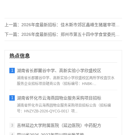
上一篇：
2026年度最新招标：佳木斯市郊区鑫峰生猪屠宰项目（EPC）
下一篇：
2026年度最新招标：郑州市第五十四中学食堂委托经营项目公开
热点信息
1
湖南省长郡麓谷中学、高新实验小学欣盛校区
湖南省长郡麓谷中学、高新实验小学欣盛校区两所学校直饮水
服务企业招标项目磋商公告（招标编号：HNBK‑...
1
湖南省怀化市云海燕园物业服务采购项目招标
湖南省怀化市云海燕园物业服务采购项目招标公告（招标编
号：HNZYZB‑2026‑QYCG‑001）项...
吉林延边大学附属医院（延边医院）中药配方
3