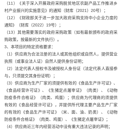
（11）《关于深入开展政府采购脱贫地区农副产品工作推进乡
村产业振兴的实施意见》的通知（财库（2021）20号）；
（12）《财政部关于进一步加大政府采购支持中小企业力度的
通知》（财库（2022）19号）；
（13）其他需要落实的政府采购政策（如有最新颁布的政府采
购政策，按最新的文件执行）。
3、本项目的特定资格要求：
（1）供应商为合法注册的法人或其他组织或自然人，提供营业
执照（或事业法人证）自然人提供身份证明；
（2）法定代表人授权书及被授权人身份证（法定代表人直接参
与，只须提交其身份证明）；
（3）供应商为生产厂家的须提供有效的《食品生产许可证》、
《食品经营许可证》、《生猪定点屠宰证》（肉类）、《动物
防疫条件合格证》（肉类、鸡蛋）；供应商为代理商的须提供
有效的《食品经营许可证》，并提供所代理主要产品生产厂家
的有效的《食品生产许可证》（米、面、油、奶类）、《动物
防疫条件合格证》（肉类、鸡蛋）、《生猪定点屠宰证》；
（4）供应商近三年内经营活动中没有重大违法记录的声明；