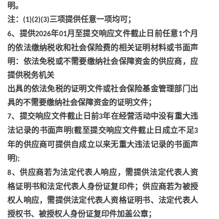
明。
注：
三项提供任意一项均可；
(1)(2)(3)
、提供
年
月至提交响应文件截止日前任意
个月
6
2026
01
1
的依法缴纳税收和社会保险费的相关证明材料或书面声
明：依法免税或不需要缴纳社会保障资金的供应商，应
提供税务机关
出具的依法免税的证明文件或社会保险基金管理部门出
具的不需要缴纳社会保障资金的证明文件；
、提交响应文件截止日前
年在经营活动中没有重大违
7
3
法记录的书面声明
截至提交响应文件截止日成立不足
(
3
年的供应商可提供自成立以来无重大违法记录的书面声
明
);
、供应商若为法定代表人响应，需提供法定代表人资
8
格证明书和法定代表人身份证复印件；供应商若为被授
权人响应，需提供法定代表人资格证明书、法定代表人
授权书、被授权人身份证复印件加盖公章；