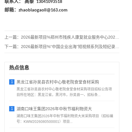
联系人：
高黎
13041093518
邮箱：
zhaobiaogaoli@163.com
上一篇：
2026最新项目%郑州市残疾人康复就业服务中心2026年残疾
下一篇：
2026最新项目%“中国企业出海”短视频系列及短纪录片制作与
热点信息
1
黑龙江省孙吴县农村中心敬老院食堂食材采购
黑龙江省孙吴县农村中心敬老院食堂食材采购项目招标公告项
目所在地区：黑龙江省，黑河市，孙吴县一、招标条...
1
湖南口味王集团2026年中秋节福利物资大
湖南口味王集团2026年中秋节福利物资大米采购项目（招标编
号：KWW2026080500001）项目...