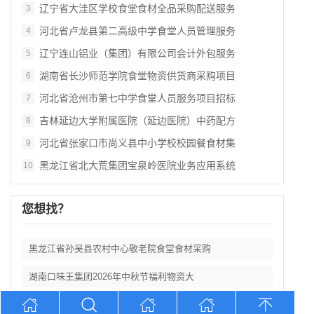
辽宁省大洼区学校食堂食材全品采购配送服务
3
河北省卢龙县第二高级中学食堂人员管理服务
4
辽宁连山铝业（集团）有限公司会计外包服务
5
湖南省长沙师范学院食堂物资供货商采购项目
6
河北省沧州市第七中学食堂人员服务项目招标
7
吉林延边大学附属医院（延边医院）中药配方
8
河北省张家口市尚义县中小学校校园餐食材集
9
黑龙江省北大荒集团宝泉岭医院业务应用系统
10
您想找？
黑龙江省孙吴县农村中心敬老院食堂食材采购
湖南口味王集团2026年中秋节福利物资大
辽宁省大洼区学校食堂食材全品采购配送服务