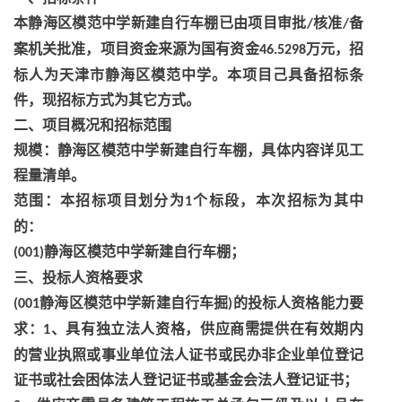
本静海区模范中学新建自行车棚已由项目审批
核准
备
/
/
案机关批准，项目资金来源为国有资金
万元，招
46.5298
标人为天津市静海区模范中学。本项目己具备招标条
件，现招标方式为其它方式。
二、项目概况和招标范围
规模：静海区模范中学新建自行车棚，具体内容详见工
程量清单。
范围：本招标项目划分为
个标段，本次招标为其中
1
的：
静海区模范中学新建自行车棚；
(001)
三、投标人资格要求
静海区模范中学新建自行车掘
的投标人资格能力要
(001
)
求：
、具有独立法人资格，供应商需提供在有效期内
1
的营业执照或事业单位法人证书或民办非企业单位登记
证书或社会困体法人登记证书或基金会法人登记证书；