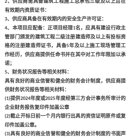
、供应商需具备建筑工程施工总承包三级及以上且在
2
有效期内资质证书：
、供应商具备在有效期内的安全生产许可证：
3
、本项目应配备：正项目经理
名，应具有建设行政主
4
1
管部门颁发的建筑工程二级注册建造师及以上有投标资
格的注册建造师证书，具备
年及以上施工现场管理工
5
作经历，供应商提供任命书并在其中对工作年限加以承
诺；
、财务状况报告等相关材料：
5
具有良好的商业信誉和健全的财务会计制度，供应商提
供财务状况报告等相关材料：
提供
年度或
年度经第三方会计事务所审计的
(1)
2024
2025
企业财务报告复印件加盖公章
截止开标日前一个月内银行出具的资信证明原件或复
(2)
印件加盖公章。
具有良好的商业信誉和健全的财务会计制度的书面声
(3)