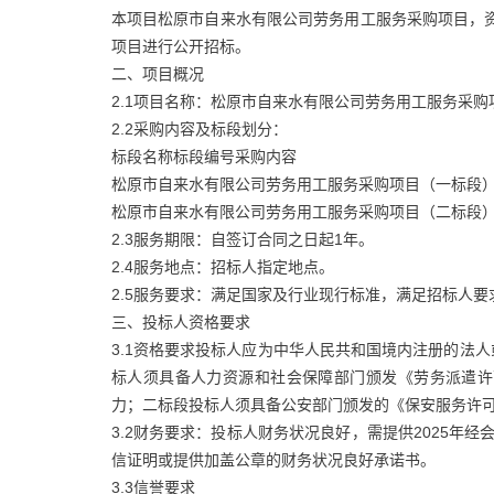
本项目松原市自来水有限公司劳务用工服务采购项目，
项目进行公开招标。
二、项目概况
2.1项目名称：松原市自来水有限公司劳务用工服务采购
2.2采购内容及标段划分：
标段名称标段编号采购内容
松原市自来水有限公司劳务用工服务采购项目（一标段
松原市自来水有限公司劳务用工服务采购项目（二标段
2.3服务期限：自签订合同之日起1年。
2.4服务地点：招标人指定地点。
2.5服务要求：满足国家及行业现行标准，满足招标人
三、投标人资格要求
3.1资格要求投标人应为中华人民共和国境内注册的法
标人须具备人力资源和社会保障部门颁发《劳务派遣许
力；二标段投标人须具备公安部门颁发的《保安服务许
3.2财务要求：投标人财务状况良好，需提供2025年
信证明或提供加盖公章的财务状况良好承诺书。
3.3信誉要求