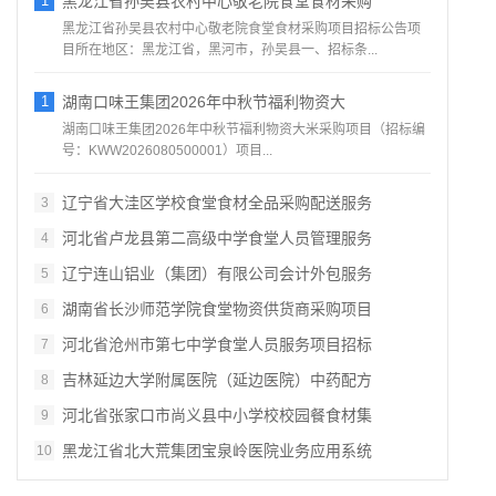
1
黑龙江省孙吴县农村中心敬老院食堂食材采购
黑龙江省孙吴县农村中心敬老院食堂食材采购项目招标公告项
目所在地区：黑龙江省，黑河市，孙吴县一、招标条...
1
湖南口味王集团2026年中秋节福利物资大
湖南口味王集团2026年中秋节福利物资大米采购项目（招标编
号：KWW2026080500001）项目...
辽宁省大洼区学校食堂食材全品采购配送服务
3
河北省卢龙县第二高级中学食堂人员管理服务
4
辽宁连山铝业（集团）有限公司会计外包服务
5
湖南省长沙师范学院食堂物资供货商采购项目
6
河北省沧州市第七中学食堂人员服务项目招标
7
吉林延边大学附属医院（延边医院）中药配方
8
河北省张家口市尚义县中小学校校园餐食材集
9
黑龙江省北大荒集团宝泉岭医院业务应用系统
10