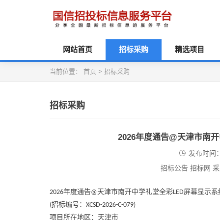
网站首页
招标采购
精选项目
当前位置：
首页
>
招标采购
招标采购
2026年度通告@天津市南
发布时间：2
招标公告 招标网 
年度通告
天津市南开中学礼堂全彩
屏幕显示系
2026
@
LED
招标编号：
(
XCSD-2026-C-079)
项目所在地区：天津市