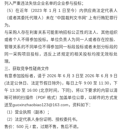
列入严重违法失信企业名单的企业参与投标；
（5）在近年（2023 年 1 月 1 日至今）内供应商法定代表人
（或者其委托代理人）未在 “中国裁判文书网” 上有行贿犯罪行
为。
与采购人存在利害关系可能影响招标公正性的法人、其他组织
或者个人不得参加投标。单位负责人为同一人或者存在控股、
管理关系的不同单位不得参加同一标段投标或者未划分标段的
同一采购项目投标，违反上述规定的相关投标均按无效标处
理。
三、获取竞争性磋商文件
有意参加投标者，请于 2026 年 6 月 3 日至 2026 年 6 月 9 日
(法定公休日、法定节假日除外)，每日上午 9:00 至 11:30，下
午 13:30 至 16:00 (北京时间，下同)，将以下要求的内容以清
晰可辨的扫描件（PDF 格式）加盖单位公章，以邮件的方式发
送至guoxinzhaobiao123@163.com，资料如下：
（1）营业执照（副本）；
（2）法定代表人身份证明、授权委托书。
售价：500 元 / 套，过期不售，售后不退。