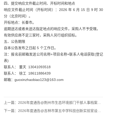
四、提交响应文件截止时间、开标时间和地点
响应文件截止时间（开标时间）：2026 年 6 月 15 日 9 时 30
分（北京时间）。
开标地点：长春市。
逾期送达或者未送达指定地点的响应文件，采购人不予受理。
有效供应商不足三家时，采购人另行组织招标。
五、公告期限
自本公告发布之日起 5 个工作日。
注：报名前邮箱发送公司名称+项目名称+联系人电话获取(登记
表)
联系人： 董天 13041093518
联系人： 徐工 18611886439
邮箱：guoxinzhaobiao123@163.com
上一篇：
2026年度通告@荆州市生态环境部门干部人事档案整理及数字化
下一篇：
2026年度通告@吉林市第五中学科技创新实验室设备采购项目竞