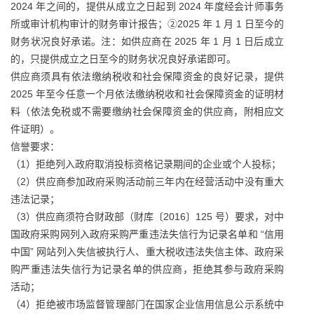
2024 年之间的，提供从成立之日起到 2024 年度经会计师事务
所或审计机构审计的财务审计报告；②2025 年 1 月 1 日至今的
财务状况良好承诺。注：如供应商在 2025 年 1 月 1 日后成立
的，只提供成立之日至今的财务状况良好承诺即可。
供应商须具有依法缴纳税收和社会保障资金的良好记录，提供
2025 年至今任意一个月依法缴纳税收和社会保障资金的证明材
料（依法免税或不需要缴纳社会保障资金的供应商，附相应文
件证明）。
信誉要求：
（1）拒绝列入政府取消投标资格记录期间的企业或个人投标；
（2）供应商参加政府采购活动前三年内在经营活动中没有重大
违法记录；
（3）供应商须符合财政部（财库〔2016〕125 号）要求，对中
国政府采购网列入政府采购严重违法失信行为记录名单和 “信用
中国” 网站列入失信被执行人、重大税收违法失信主体、政府采
购严重违法失信行为记录名单的供应商，拒绝其参与政府采购
活动；
（4）拒绝被市场监督管理部门在国家企业信用信息公示系统中