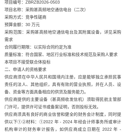
项目编号：ZBRZB2026-0503
项目名称：采购甚高频地空通信电台（二次）
采购方式：竞争性磋商
预算金额：30 万元
采购范围：采购甚高频地空通信电台及其附属设备，详见采购
需求
合同履行期限：以实际合同约定为准
质量标准：符合国家、地区行业标准和技术规范及采购人要求
本项目不接受联合体投标
二、申请人的资格要求
供应商须在中华人民共和国境内注册，应是能够独立承担民事
责任的法人、其他组织，具有有效的营业执照，并在人员、设
备、资金等方面具备相应的供货及服务能力。
供应商提供的主要设备（甚高频收发信机）须取得民航主管部
门许可，提供许可证书或备案证明，否则投标无效。
供应商须具有良好的商业信誉和健全的财务会计制度，同时提
供以下①②材料：①2022 年 - 2024 年经会计师事务所或审计
机构审计的财务审计报告，如供应商成立日期在 2022 年 -