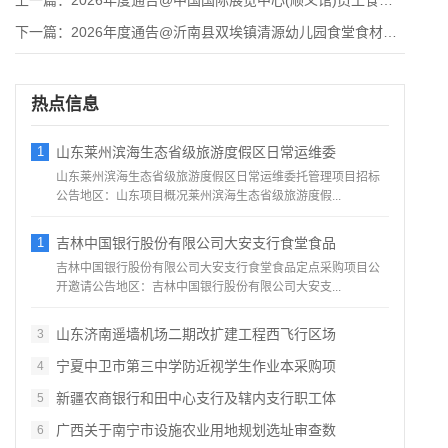
上一篇：
2026年度通告@中国国际展览中心(顺义馆)员工食堂招标公告
下一篇：
2026年度通告@沂南县双埃镇清源幼儿园食堂食材配送遴选项目
热点信息
1
山东莱州滨海生态省级旅游度假区日常运维委
山东莱州滨海生态省级旅游度假区日常运维委托管理项目招标
公告地区：山东项目概况莱州滨海生态省级旅游度假...
1
吉林中国银行股份有限公司大安支行食堂食品
吉林中国银行股份有限公司大安支行食堂食品定点采购项目公
开邀请公告地区：吉林中国银行股份有限公司大安支...
山东济南遥墙机场二期改扩建工程西飞行区场
3
宁夏中卫市第三中学防近视学生作业本采购项
4
新疆农商银行和田中心支行及辖内支行职工体
5
广西关于南宁市设施农业用地规划选址审查数
6