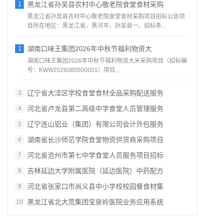
1
黑龙江省孙吴县农村中心敬老院食堂食材采购
黑龙江省孙吴县农村中心敬老院食堂食材采购项目招标公告项
目所在地区：黑龙江省，黑河市，孙吴县一、招标条...
1
湖南口味王集团2026年中秋节福利物资大
湖南口味王集团2026年中秋节福利物资大米采购项目（招标编
号：KWW2026080500001）项目...
辽宁省大洼区学校食堂食材全品采购配送服务
3
河北省卢龙县第二高级中学食堂人员管理服务
4
辽宁连山铝业（集团）有限公司会计外包服务
5
湖南省长沙师范学院食堂物资供货商采购项目
6
河北省沧州市第七中学食堂人员服务项目招标
7
吉林延边大学附属医院（延边医院）中药配方
8
河北省张家口市尚义县中小学校校园餐食材集
9
黑龙江省北大荒集团宝泉岭医院业务应用系统
10