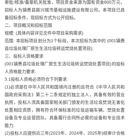
审批/核准/备案机关批准，项目资金来源为国有资金800万元，
招标人为镇赉县振兴城市基础设施建设有限公司。本项目已具
备招标条件，现招标方式为公开招标。
二、项目概况和招标范围
规模: (具体内容详见文件中项目采购需求)
范围: 本招标项目划分为1个标段，本次招标为其中的:(001镇赉
县垃圾处理厂原生生活垃圾转运焚烧处置项目);
三、投标人资格要求
(001镇赉县垃圾处理厂原生生活垃圾转运焚烧处置项目)的投标
人资格能力要求:
3.1投标人资格必须符合下列要求:
(1)必须是在中华人民共和国境内注册的且符合《中华人民共和
国政府采购法》第二十二条规定的独立法人，具备有效的营业
执照，投标人须具备国家相关部门颁发的生活垃圾焚烧无害化
处置相应资质，拥有符合环保标准的垃圾运输车辆、焚烧处置
设备及专业运营团队，具备履行合同所必需的设备和专业技术
能力;
(2)投标人应提供近三年(2023年、2024年、2025年)经审计合格