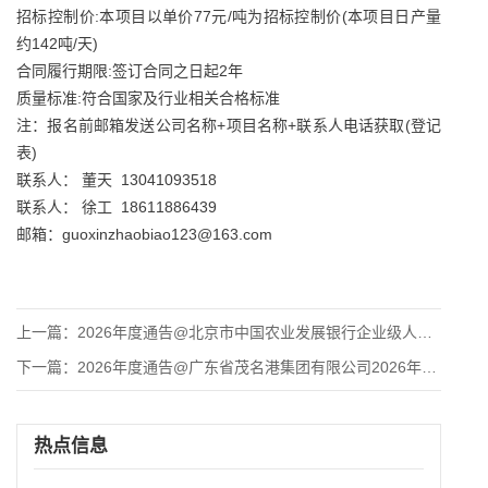
招标控制价:本项目以单价77元/吨为招标控制价(本项目日产量
约142吨/天)
合同履行期限:签订合同之日起2年
质量标准:符合国家及行业相关合格标准
注：报名前邮箱发送公司名称+项目名称+联系人电话获取(登记
表)
联系人： 董天 13041093518
联系人： 徐工 18611886439
邮箱：guoxinzhaobiao123@163.com
上一篇：
2026年度通告@北京市中国农业发展银行企业级人工智能中台建
下一篇：
2026年度通告@广东省茂名港集团有限公司2026年选聘境外
热点信息