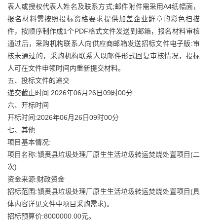
表人或授权代表人姓名及联系方式;邮件附件需采用A4纸幅面，
报名材料需按照投标资格要求提供加盖企业鲜章的彩色扫描
件，按顺序制作成1个PDF格式文件发送到邮箱，报名材料审核
通过后，采购机构联系人向供应商邮箱发送招标文件电子版:审
核未通过的，采购机构联系人以邮件形式回复审核情况，投标
人可在文件申领时间内重新提交材料。
五、投标文件的递交
递交截止时间:2026年06月26日09时00分
六、开标时间
开标时间:2026年06月26日09时00分
七、其他
项目基本情况:
项目名称:镇赉县垃圾处理厂原生生活垃圾转运焚烧处置项目(二
次)
资金来源:财政资金
招标范围:镇赉县垃圾处理厂原生生活垃圾转运焚烧处置项目(具
体内容详见文件中项目采购需求)。
招标预算价:8000000.00元。