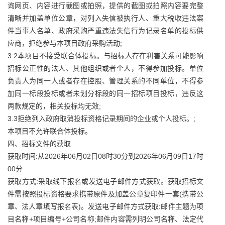
询网页、内容进行截图或拍照，提供的截图或拍照内容要完整
清晰并加盖单位公章，对列入失信被执行人、重大税收违法案
件当事人名单、政府采购严重违法失信行为记录名单的投标供
应商，拒绝参与本项目政府采购活动;
3.2本项目不接受联合体投标。与招标人存在利害关系可能影响
招标公正性的法人、其他组织或者个人，不得参加投标。单位
负责人为同一人或者存在控股、管理关系的不同单位，不得参
加同一标段投标或者未划分标段的同一招标项目投标，违反这
两款规定的，相关投标均无效;
3.3拒绝列入政府取消投标资格记录期间的企业或个人投标。;
本项目不允许联合体投标。
四、招标文件的获取
获取时间:从2026年06月02日08时30分到2026年06月09日17时
00分
获取方式:采取线下报名或发送电子邮件方式获取。获取招标文
件需按照投标资格要求携带原件及加盖公章复印件一套(携带公
章、法人章填写报名表)。发送电子邮件方式获取:邮件主题为项
目名称+项目编号+公司名称;邮件内容需列明公司名称、法定代