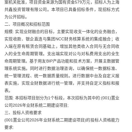
案机关批准，项目资金来源为国有资金579万元，招标人为上海
共鑫投资管理有限公司。本项目已具备招标条件，现招标方式
为公开招标。
二、项目概况和招标范围
规模: 实现业财融合的目标，主要实现收支一体化的业务融合，
实现收款、银企直连与集团NCC财务核算系统的集成融合；收
入端在原有租赁合同基础上，增加其他类收入合同与无合同收
入的全生命周期管理。支出端实现对公与对私费用支出的全生
命周期管理。基于用友BIP产品功能和技术方案，开展主数据管
理系统实施。同时进行数据治理咨询，以确保统一数据标准、
统一管理流程、统一数据质量规则。进行数据中台及自定义报
表实施，实现业财数据进行统一管理，并支持自定义指标和报
表。
范围: 本招标项目划分为1个标段，本次招标为其中的:(001)置业
公司2026年业财系统二期建设项目;
三、投标人资格要求
(001置业公司2026年业财系统二期建设项目)的投标人资格能力
要求: