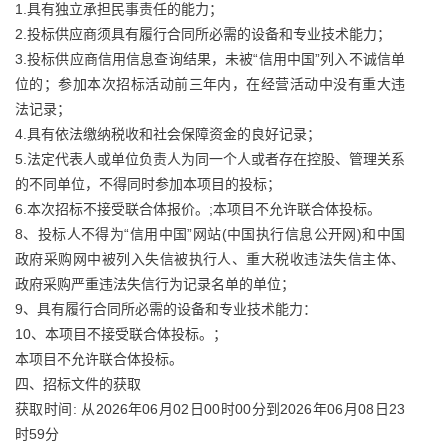
1.具有独立承担民事责任的能力；
2.投标供应商须具有履行合同所必需的设备和专业技术能力；
3.投标供应商信用信息查询结果，未被“信用中国”列入不诚信单
位的；参加本次招标活动前三年内，在经营活动中没有重大违
法记录；
4.具有依法缴纳税收和社会保障资金的良好记录；
5.法定代表人或单位负责人为同一个人或者存在控股、管理关系
的不同单位，不得同时参加本项目的投标；
6.本次招标不接受联合体报价。;本项目不允许联合体投标。
8、投标人不得为“信用中国”网站(中国执行信息公开网)和中国
政府采购网中被列入失信被执行人、重大税收违法失信主体、
政府采购严重违法失信行为记录名单的单位；
9、具有履行合同所必需的设备和专业技术能力：
10、本项目不接受联合体投标。；
本项目不允许联合体投标。
四、招标文件的获取
获取时间: 从2026年06月02日00时00分到2026年06月08日23
时59分