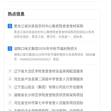
热点信息
1
黑龙江省孙吴县农村中心敬老院食堂食材采购
黑龙江省孙吴县农村中心敬老院食堂食材采购项目招标公告项
目所在地区：黑龙江省，黑河市，孙吴县一、招标条...
1
湖南口味王集团2026年中秋节福利物资大
湖南口味王集团2026年中秋节福利物资大米采购项目（招标编
号：KWW2026080500001）项目...
辽宁省大洼区学校食堂食材全品采购配送服务
3
河北省卢龙县第二高级中学食堂人员管理服务
4
辽宁连山铝业（集团）有限公司会计外包服务
5
湖南省长沙师范学院食堂物资供货商采购项目
6
河北省沧州市第七中学食堂人员服务项目招标
7
吉林延边大学附属医院（延边医院）中药配方
8