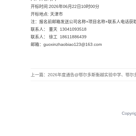
开标时间:2026年06月22日10时00分
开标地点: 天津市
注：报名前邮箱发送公司名称+项目名称+联系人电话获取
联系人： 董天 13041093518
联系人： 徐工 18611886439
邮箱：guoxinzhaobiao123@163.com
上一篇：
2026年度通告@鄂尔多斯衡越实验中学、鄂尔多斯东胜
Copy