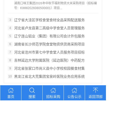
湖南口味王集团2026年中秋节福利物资大米采购项目（招标编
号：KWW2026080500001）项目...
辽宁省大洼区学校食堂食材全品采购配送服务
3
河北省卢龙县第二高级中学食堂人员管理服务
4
辽宁连山铝业（集团）有限公司会计外包服务
5
湖南省长沙师范学院食堂物资供货商采购项目
6
河北省沧州市第七中学食堂人员服务项目招标
7
吉林延边大学附属医院（延边医院）中药配方
8
河北省张家口市尚义县中小学校校园餐食材集
9
黑龙江省北大荒集团宝泉岭医院业务应用系统
10
您想找？
首页
搜索
招标采购
公告公示
返回顶部
黑龙江省孙吴县农村中心敬老院食堂食材采购