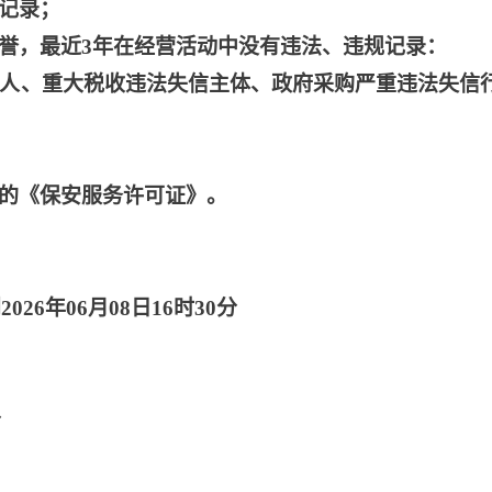
好记录；
信誉，最近3年在经营活动中没有违法、违规记录：
执行人、重大税收违法失信主体、政府采购严重违法失信
内的《保安服务许可证》。
2026年06月08日16时30分
分