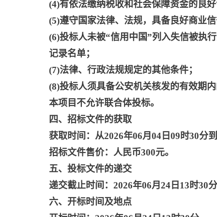
(4)有依法缴纳税收和社会保障资金的良
(5)遵守国家法律、法规，具备良好商业
(6)投标人未被“信用中国”列入失信被
记录名单；
(7)法律、行政法规规定的其他条件；
(8)投标人须具备公安机关核发的有效期
本项目不允许联合体投标。
四、招标文件的获取
获取时间：从
2026年06月04日09时30分到
招标文件售价：人民币
300元。
五、投标文件的递交
递交截止时间：
2026年06月24日13时30
六、开标时间及地点