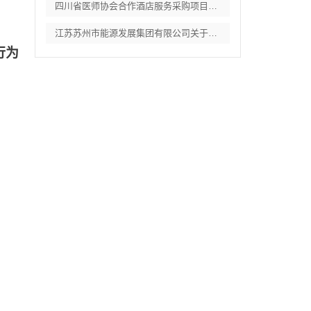
四川省医师协会合作酒店服务采购项目竞争性
江苏苏州市能源发展集团有限公司关于常规燃
行为