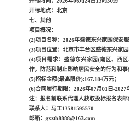
开标时间：
2026年06月24日13时30分
开标地点：北京
七、其他
项目概况：
(2)项目名称：2026年盛德东兴家园保安
(3)项目位置：北京市丰台区盛德东兴家园
(4)项目需求：盛德东兴家园(南区、
作，防范和制止影响居民安全的行为和事
(5)招标金额(最高限价):167.184万元；
(6)合同履行期限：2026年07月01日-2027
注：报名前联系代理人获取投标报名表邮
联系人：马工
13581595570
邮箱：
gxztb8888@163.com