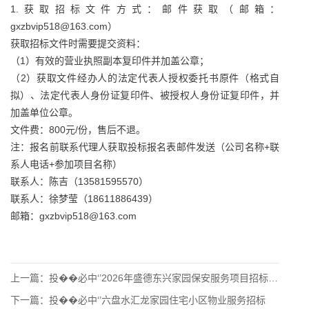
1.获取招标文件方式：邮件获取（邮箱：
gxzbvip518@163.com）
获取招标文件时需要提交资料：
（1）有效的营业执照副本复印件并加盖公章；
（2）获取文件经办人的法定代表人授权委托书原件（格式自
拟）、法定代表人身份证复印件、被授权人身份证复印件，并
加盖单位公章。
文件费：800元/份，售后不退。
注：报名前联系代理人获取投标报名表邮件发送（公司名称+联
系人电话+参加项目名称）
联系人：陈吉（13581595570）
联系人：徐梦莹（18611886439）
邮箱：gxzbvip518@163.com
上一篇：
投��必中‘’2026年盛德东兴家园保安服务项目招标公告
下一篇：
投��必中‘’六盘水汇龙家园住宅小区物业服务招标