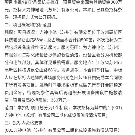
项目审批/核准/备案机关批准，项目资金来源为其他资金360万
元，招标人力神电池（苏州）有限公司。本项目已具备招标条
件，现招标方式为公开招标。
二、项目概况和招标范围
规模：项目概况：力神电池（苏州）有限公司位于苏州高新区
科技城昆仑山路88号，总占地面积合计约500亩，本次招标为二
期化成设备施救性清洁服务。服务范围：为力神电池（苏州）
有限公司二期化成设备提供施救性清洁，设备主要分为机械部
分和电气部分，具体详见采购需求。服务地点：江苏省苏州市
高新区科技城昆仑山路88号。服务周期：本合同签订后，中标
人应在招标人通知的进场服务日期之日起45日内完成本合同项
下所有服务项目。进场时间要求招标完成后先行签订合同锁定
费用金额，待现场条件具备后再组织开展设备阶段性施救清
洁。项目最高投标限价：360万元。
范围：本招标项目划分为1个标段，本次招标为其中的：(001)
力神电池（苏州）有限公司二期化成设备施救清洁项目；
三、投标人资格要求
(001力神电池（苏州）有限公司二期化成设备施救清洁项目）