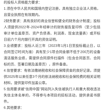
的投标人资格能力要求：
1.须在中华人民共和国境内登记注册，具有独立企业法人资格，
且营业执照在有效期内。
2财务要求：具有良好的商业信誉和健全的财务会计制度；投标
人须提供2022年-2024年经审计的财务报告复印件（至少包括
审计单位盖章页、资产负债表、利润表、现金流量表）或开标
日前六个月内银行开具的资信证明。
3.业绩要求：投标人近三年（2023年1月1日至投标截止日，以
合同签订时间为准）具有至少1项合同金额不低于200万的设备
清洁服务业绩，需提供合同原件扫描件（包含合同首页、合同
标的页、签署日期及盖章页），原件备查。
4.信誉要求：有依法缴纳税收和社会保障资金的良好记录。须提
供2025年以来任意3个月的依法纳税收和社会保险费的相关证明
材料，提供复印件加盖公章。
5.信用要求被“信用中国”网站列入失信被执行人和重大税收违法
失信主体名单的，不得参与本项目的招标活动，提供承诺书原
件。
6.其他要求：