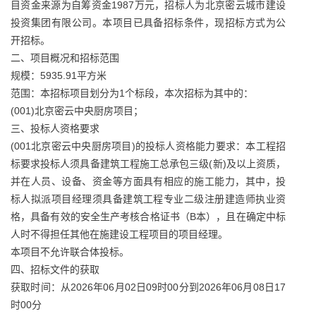
目资金来源为自筹资金1987万元，招标人为北京密云城市建设
投资集团有限公司。本项目已具备招标条件，现招标方式为公
开招标。
二、项目概况和招标范围
规模：5935.91平方米
范围：本招标项目划分为1个标段，本次招标为其中的：
(001)北京密云中央厨房项目；
三、投标人资格要求
(001北京密云中央厨房项目)的投标人资格能力要求：本工程招
标要求投标人须具备建筑工程施工总承包三级(新)及以上资质，
并在人员、设备、资金等方面具有相应的施工能力，其中，投
标人拟派项目经理须具备建筑工程专业二级注册建造师执业资
格，具备有效的安全生产考核合格证书（B本），且在确定中标
人时不得担任其他在施建设工程项目的项目经理。
本项目不允许联合体投标。
四、招标文件的获取
获取时间：从2026年06月02日09时00分到2026年06月08日17
时00分