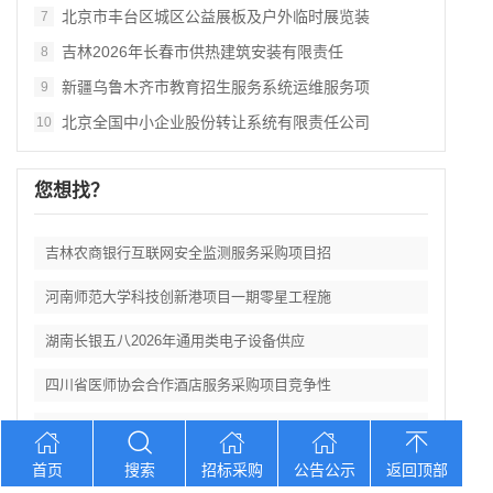
北京市丰台区城区公益展板及户外临时展览装
7
吉林2026年长春市供热建筑安装有限责任
8
新疆乌鲁木齐市教育招生服务系统运维服务项
9
北京全国中小企业股份转让系统有限责任公司
10
您想找？
吉林农商银行互联网安全监测服务采购项目招
河南师范大学科技创新港项目一期零星工程施
湖南长银五八2026年通用类电子设备供应
四川省医师协会合作酒店服务采购项目竞争性
江苏苏州市能源发展集团有限公司关于常规燃
首页
搜索
招标采购
公告公示
返回顶部