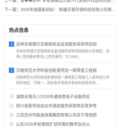
上一篇：
投��必中‘’李官镇镇山大道人行道提升改造项目招标公告
下一篇：
2026年度最新招标： 新疆天富环保科技有限公司锦龙神雾环保
热点信息
1
吉林农商银行互联网安全监测服务采购项目招
吉林农商银行互联网安全监测服务采购项目招标公告地区：吉
林1.项目基本情况1.1项目编号：TC2695...
1
河南师范大学科技创新港项目一期零星工程施
河南师范大学科技创新港项目一期零星工程施工入库项目公开
招标地区：河南一、招标条件受新乡新创科技投资发...
湖南长银五八2026年通用类电子设备供应
3
四川省医师协会合作酒店服务采购项目竞争性
4
江苏苏州市能源发展集团有限公司关于常规燃
5
山东2026年新建校扩班所需的教学及办公
6