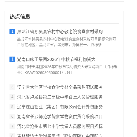
热点信息
1
黑龙江省孙吴县农村中心敬老院食堂食材采购
黑龙江省孙吴县农村中心敬老院食堂食材采购项目招标公告项
目所在地区：黑龙江省，黑河市，孙吴县一、招标条...
1
湖南口味王集团2026年中秋节福利物资大
湖南口味王集团2026年中秋节福利物资大米采购项目（招标编
号：KWW2026080500001）项目...
辽宁省大洼区学校食堂食材全品采购配送服务
3
河北省卢龙县第二高级中学食堂人员管理服务
4
辽宁连山铝业（集团）有限公司会计外包服务
5
湖南省长沙师范学院食堂物资供货商采购项目
6
河北省沧州市第七中学食堂人员服务项目招标
7
吉林延边大学附属医院（延边医院）中药配方
8