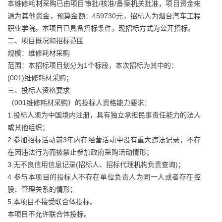
本维修耗材采购已由项目审批/核准/备案机关批准，项目资金来
源为其他资金，预算金额：459730元，招标人为烟台汽车工程
职业学院。本项目已具备招标条件，现招标方式为公开招标。
二、项目概况和招标范围
规模：维修耗材采购
范围：本招标项目划分为1个标段，本次招标为其中的：
(001)维修耗材采购；
三、投标人资格要求
（001维修耗材采购）的投标人资格能力要求：
1.投标人须为中国境内注册，具有独立承担民事责任能力的法人
或其他组织；
2.参加招标活动前3年内在经营活动中没有重大违法记录，不存
在因违法行为而被禁止参加政府采购活动情形；
3.无不良信用信息记录(招标人、招标代理机构负责查询)；
4.参与本项目的投标人不存在单位负责人为同一人或者存在控
股、管理关系的情形；
5.本项目不接受联合体投标。
本项目不允许联合体投标。