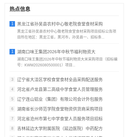
热点信息
1
黑龙江省孙吴县农村中心敬老院食堂食材采购
黑龙江省孙吴县农村中心敬老院食堂食材采购项目招标公告项
目所在地区：黑龙江省，黑河市，孙吴县一、招标条...
1
湖南口味王集团2026年中秋节福利物资大
湖南口味王集团2026年中秋节福利物资大米采购项目（招标编
号：KWW2026080500001）项目...
辽宁省大洼区学校食堂食材全品采购配送服务
3
河北省卢龙县第二高级中学食堂人员管理服务
4
辽宁连山铝业（集团）有限公司会计外包服务
5
湖南省长沙师范学院食堂物资供货商采购项目
6
河北省沧州市第七中学食堂人员服务项目招标
7
吉林延边大学附属医院（延边医院）中药配方
8