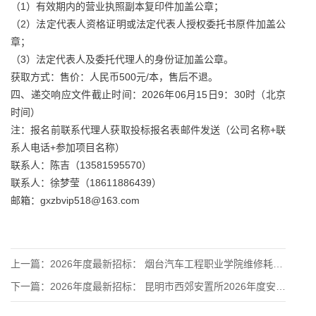
（1）有效期内的营业执照副本复印件加盖公章；
（2）法定代表人资格证明或法定代表人授权委托书原件加盖公
章；
（3）法定代表人及委托代理人的身份证加盖公章。
获取方式：售价：人民币500元/本，售后不退。
四、递交响应文件截止时间：2026年06月15日9：30时（北京
时间）
注：报名前联系代理人获取投标报名表邮件发送（公司名称+联
系人电话+参加项目名称）
联系人：陈吉（13581595570）
联系人：徐梦莹（18611886439）
邮箱：gxzbvip518@163.com
上一篇：
2026年度最新招标： 烟台汽车工程职业学院维修耗材采购招标
下一篇：
2026年度最新招标： 昆明市西郊安置所2026年度安置服务