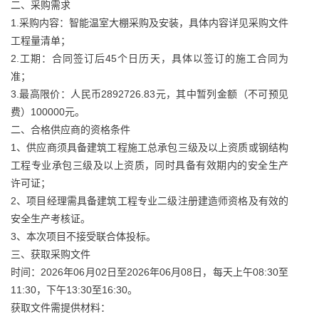
二、采购需求
1.采购内容：智能温室大棚采购及安装，具体内容详见采购文件
工程量清单；
2.工期：合同签订后45个日历天，具体以签订的施工合同为
准；
3.最高限价：人民币2892726.83元，其中暂列金额（不可预见
费）100000元。
二、合格供应商的资格条件
1、供应商须具备建筑工程施工总承包三级及以上资质或钢结构
工程专业承包三级及以上资质，同时具备有效期内的安全生产
许可证；
2、项目经理需具备建筑工程专业二级注册建造师资格及有效的
安全生产考核证。
3、本次项目不接受联合体投标。
三、获取采购文件
时间：2026年06月02日至2026年06月08日，每天上午08:30至
11:30，下午13:30至16:30。
获取文件需提供材料：