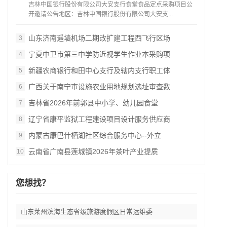
吉林中国银行股份有限公司大安支行食堂食品定点采购项目公
开邀请公告地区：吉林中国银行股份有限公司大安支...
山东济南遥墙机场二期改扩建工程西飞行区场
3
宁夏中卫市第三中学防近视学生作业本采购项
4
新疆农商银行和田中心支行及辖内支行职工体
5
广西关于南宁市设施农业用地规划选址审查数
6
吉林省2026年前郭县中小学、幼儿园食堂
7
辽宁省康平监狱工程建设项目设计服务供应商
8
内蒙古康巴什栖湖社区综合服务中心--外立
9
云南省广南县莲城镇2026年茶叶产业提质
10
您想找？
山东莱州滨海生态省级旅游度假区日常运维委