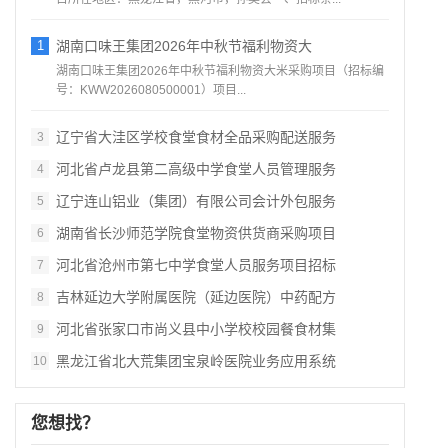
1
湖南口味王集团2026年中秋节福利物资大
湖南口味王集团2026年中秋节福利物资大米采购项目（招标编
号：KWW2026080500001）项目...
辽宁省大洼区学校食堂食材全品采购配送服务
3
河北省卢龙县第二高级中学食堂人员管理服务
4
辽宁连山铝业（集团）有限公司会计外包服务
5
湖南省长沙师范学院食堂物资供货商采购项目
6
河北省沧州市第七中学食堂人员服务项目招标
7
吉林延边大学附属医院（延边医院）中药配方
8
河北省张家口市尚义县中小学校校园餐食材集
9
黑龙江省北大荒集团宝泉岭医院业务应用系统
10
您想找？