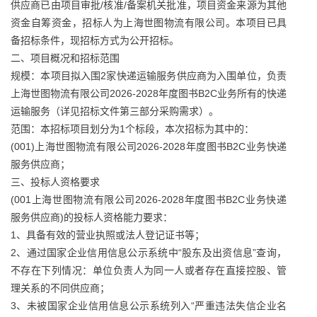
供应商已由项目审批/核准/备案机关批准，项目资金来源为其他
资金自筹资金，招标人为上海世图物流有限公司。本项目已具
备招标条件，现招标方式为公开招标。
二、项目概况和招标范围
规模：本项目拟入围2家快递运输服务供应商为入围单位，负责
上海世图物流有限公司2026-2028年度图书B2C业务所有的快递
运输服务（详见招标文件第三部分采购需求）。
范围：本招标项目划分为1个标段，本次招标为其中的：
(001)上海世图物流有限公司2026-2028年度图书B2C业务快递
服务供应商；
三、投标人资格要求
(001上海世图物流有限公司2026-2028年度图书B2C业务快递
服务供应商)的投标人资格能力要求：
1、具备有效的营业执照或法人登记证书等；
2、通过国家企业信用信息公示系统中“股东及出资信息”查询，
不存在下列情况：单位负责人为同一人或者存在直接控股、管
理关系的不同供应商；
3、未被国家企业信用信息公示系统列入“严重违法失信企业名