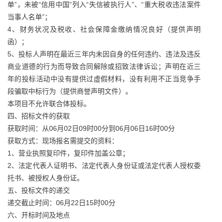
单”，未被“信用中国”列入“失信被执行人”、“重大税收违法案件
当事人名单”；
4、财务状况及税收、社会保障金缴纳情况良好（提供声明
函）；
5、投标人声明在最近三年内未因自身的任何违约、违法及违反
商业道德的行为而导致合同解除或招致法律诉讼；声明在近三
年的投标活动中没有提供过虚假材料，没有利用不正当竞争手
段骗取中标行为（提供商誉声明文件）。
本项目不允许联合体投标。
四、招标文件的获取
获取时间：从06月02日09时00分到06月06日16时00分
获取方式：现场报名需提交的资料：
1、营业执照复印件，复印件加盖公章；
2、法定代表人证明书、法定代表人身份证或法定代表人授权委
托书、被授权人身份证。
五、投标文件的递交
递交截止时间：06月22日15时00分
六、开标时间及地点