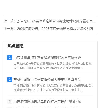
上一篇：
投→必中‘’路县故城遗址公园客流统计设备购置项目竞争性磋商公
下一篇：
2026年度公告：2026年度无磁通讯模块采购及组装招标公告
热点信息
1
山东莱州滨海生态省级旅游度假区日常运维委
山东莱州滨海生态省级旅游度假区日常运维委托管理项目招标
公告地区：山东项目概况莱州滨海生态省级旅游度假...
1
吉林中国银行股份有限公司大安支行食堂食品
吉林中国银行股份有限公司大安支行食堂食品定点采购项目公
开邀请公告地区：吉林中国银行股份有限公司大安支...
山东济南遥墙机场二期改扩建工程西飞行区场
3