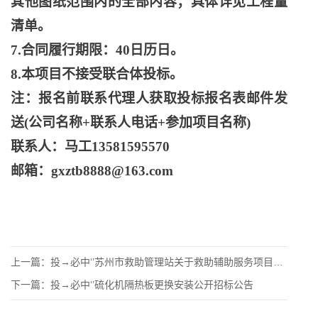
其他图纸范围内的全部内容；具体详见工程量
清单。
7.合同履行期限：40日历日。
8.本项目不接受联合体投标。
注：报名前联系代理人获取投标报名表邮件发
送
(公司名称+联系人电话+参加项目名称)
联系人：马工
13581595570
邮箱：
gxztb8888@163.com
上一篇：
投→必中‘’苏州市救助管理站关于救助辅助服务项目的竞争性磋商
下一篇：
投→必中‘’硫化机隔热板更换安装公开招标公告