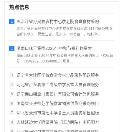
热点信息
1
黑龙江省孙吴县农村中心敬老院食堂食材采购
黑龙江省孙吴县农村中心敬老院食堂食材采购项目招标公告项
目所在地区：黑龙江省，黑河市，孙吴县一、招标条...
1
湖南口味王集团2026年中秋节福利物资大
湖南口味王集团2026年中秋节福利物资大米采购项目（招标编
号：KWW2026080500001）项目...
辽宁省大洼区学校食堂食材全品采购配送服务
3
河北省卢龙县第二高级中学食堂人员管理服务
4
辽宁连山铝业（集团）有限公司会计外包服务
5
湖南省长沙师范学院食堂物资供货商采购项目
6
河北省沧州市第七中学食堂人员服务项目招标
7
吉林延边大学附属医院（延边医院）中药配方
8
河北省张家口市尚义县中小学校校园餐食材集
9