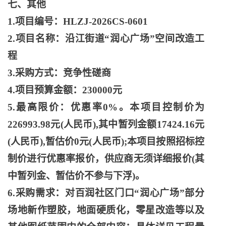
七、其他
1.项目编号：HLZJ-2026CS-0601
2.项目名称：沿江街道“润心广场”空间改造工
程
3.采购方式：竞争性磋商
4.项目预算金额：230000元
5.最高限价：优惠率0%。本项目控制价为
226993.98元(人民币),其中暂列金额17424.16元
(人民币),暂估价0元(人民币);本项目按照招标控
制价进行优惠率报价，供应商无须详细报价(其
中暂列金、暂估价不参与下浮)。
6.采购需求：对百润社区门口“润心广场”部分
场地新作塑胶，地面硬质化，零星改造等以及