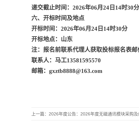
递交截止时间：
2026年06月24日14时30
六、开标时间及地点
开标时间：
2026年06月24日14时30分
开标地点：山东
注：报名前联系代理人获取投标报名表邮
联系人：马工
13581595570
邮箱：
gxztb8888@163.com
上一篇：
2026年度公告：2026年度无磁通讯模块采购及组装