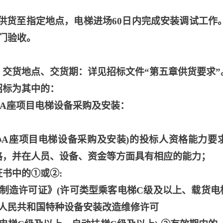
内供货至指定地点，电梯进场60日内完成安装调试工作
门验收。
、交货地点、交货期：详见招标文件“第五章供货要求”
招标为其中的：
心A座项目电梯设备采购及安装：
中心A座项目电梯设备采购及安装)的投标人资格能力要
格，并在人员、设备、资金等方面具有相应的能力；
书中的①或②:
制造许可证》(许可类型乘客电梯C级及以上、载货电
华人民共和国特种设备安装改造维修许可