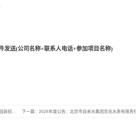
分
件发送
(公司名称+联系人电话+参加项目名称)
招标公告
下一篇：
2026年度公告：北京市自来水集团京兆水表有限责任公司20