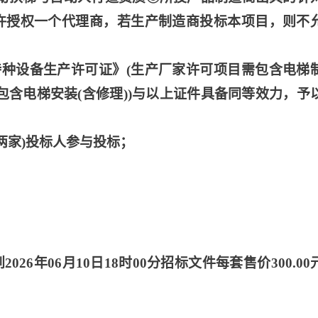
许授权一个代理商，若生产制造商投标本项目，则不
特种设备生产许可证》
(生产厂家许可项目需包含电梯
包含电梯安装(含修理))与以上证件具备同等效力，予
两家)投标人参与投标；
分到2026年06月10日18时00分招标文件每套售价300.00