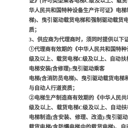
证》
(许可类型乘客电梯C级及以上、载货
华人民共和国特种设备生产许可证》电梯制
梯)、曳引驱动载货电梯和强制驱动载货
质；
3、供应商为代理商时，须同时提供以下
①代理商有效期的《中华人民共和国特种
级及以上、载货电梯
C级及以上、自动扶
电梯安装(含修理):曳引驱动乘客
电梯
(含消防员电梯)、曳引驱动载货电梯
与自动人行道资质；
②电梯生产制造商有效期的《中华人民共
级及以上、载货电梯
C级及以上、自动扶
电梯制造(含安装、修理、改造):曳引驱
载货电梯(含防爆电梯中的载货电梯)、