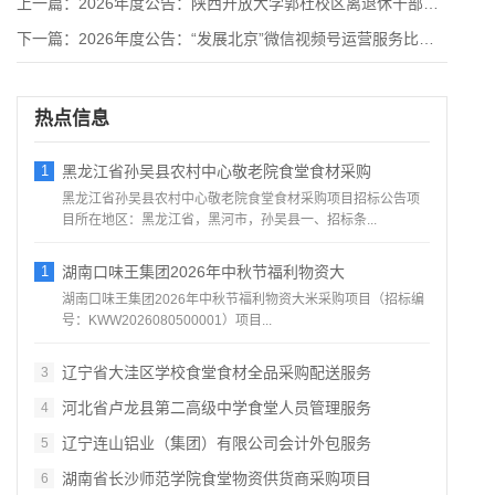
上一篇：
2026年度公告：陕西开放大学郭杜校区离退休干部党员活动中心
下一篇：
2026年度公告：“发展北京”微信视频号运营服务比选公告
热点信息
1
黑龙江省孙吴县农村中心敬老院食堂食材采购
黑龙江省孙吴县农村中心敬老院食堂食材采购项目招标公告项
目所在地区：黑龙江省，黑河市，孙吴县一、招标条...
1
湖南口味王集团2026年中秋节福利物资大
湖南口味王集团2026年中秋节福利物资大米采购项目（招标编
号：KWW2026080500001）项目...
辽宁省大洼区学校食堂食材全品采购配送服务
3
河北省卢龙县第二高级中学食堂人员管理服务
4
辽宁连山铝业（集团）有限公司会计外包服务
5
湖南省长沙师范学院食堂物资供货商采购项目
6