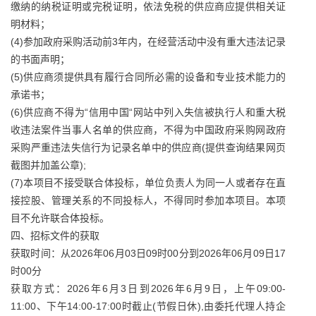
缴纳的纳税证明或完税证明，依法免税的供应商应提供相关证
明材料；
(4)参加政府采购活动前3年内，在经营活动中没有重大违法记录
的书面声明；
(5)供应商须提供具有履行合同所必需的设备和专业技术能力的
承诺书；
(6)供应商不得为“信用中国“网站中列入失信被执行人和重大税
收违法案件当事人名单的供应商，不得为中国政府采购网政府
采购严重违法失信行为记录名单中的供应商(提供查询结果网页
截图并加盖公章);
(7)本项目不接受联合体投标，单位负责人为同一人或者存在直
接控股、管理关系的不同投标人，不得同时参加本项目。本项
目不允许联合体投标。
四、招标文件的获取
获取时间：从2026年06月03日09时00分到2026年06月09日17
时00分
获取方式：2026年6月3日到2026年6月9日，上午09:00-
11:00、下午14:00-17:00时截止(节假日休),由委托代理人持企