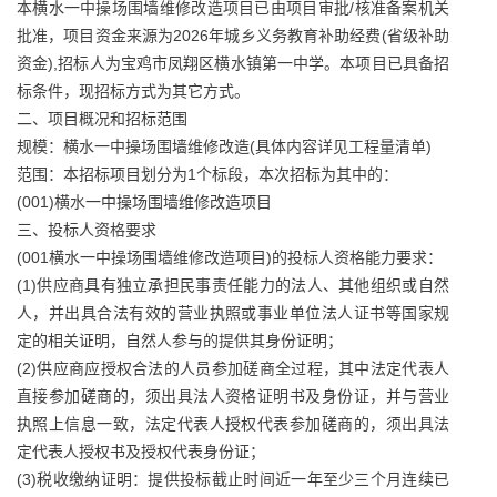
本横水一中操场围墙维修改造项目已由项目审批/核准备案机关
批准，项目资金来源为2026年城乡义务教育补助经费(省级补助
资金),招标人为宝鸡市凤翔区横水镇第一中学。本项目已具备招
标条件，现招标方式为其它方式。
二、项目概况和招标范围
规模：横水一中操场围墙维修改造(具体内容详见工程量清单)
范围：本招标项目划分为1个标段，本次招标为其中的：
(001)横水一中操场围墙维修改造项目
三、投标人资格要求
(001横水一中操场围墙维修改造项目)的投标人资格能力要求：
(1)供应商具有独立承担民事责任能力的法人、其他组织或自然
人，并出具合法有效的营业执照或事业单位法人证书等国家规
定的相关证明，自然人参与的提供其身份证明；
(2)供应商应授权合法的人员参加磋商全过程，其中法定代表人
直接参加磋商的，须出具法人资格证明书及身份证，并与营业
执照上信息一致，法定代表人授权代表参加磋商的，须出具法
定代表人授权书及授权代表身份证；
(3)税收缴纳证明：提供投标截止时间近一年至少三个月连续已